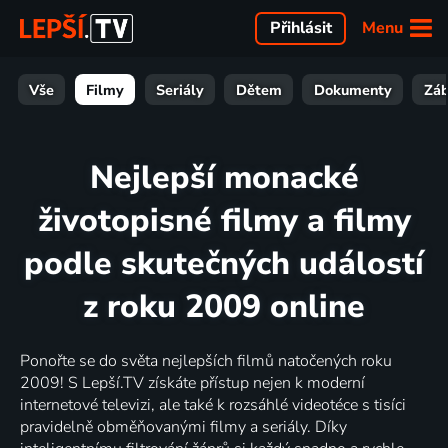
Menu
Přihlásit
Vše
Filmy
Seriály
Dětem
Dokumenty
Zá
Nejlepší monacké
životopisné filmy a filmy
podle skutečných událostí
z roku 2009 online
Ponořte se do světa nejlepších filmů natočených roku
2009! S Lepší.TV získáte přístup nejen k moderní
internetové televizi, ale také k rozsáhlé videotéce s tisíci
pravidelně obměňovanými filmy a seriály. Díky