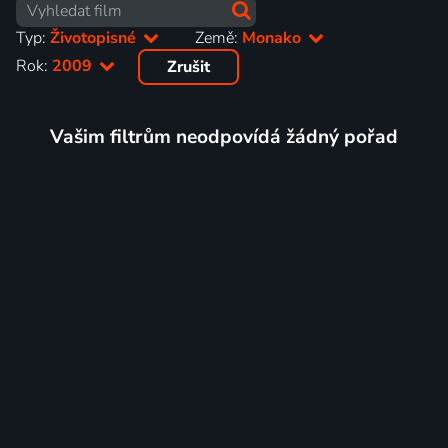
Typ:
Životopisné
Země:
Monako
Rok:
2009
Zrušit
Vašim filtrům neodpovídá žádný pořad