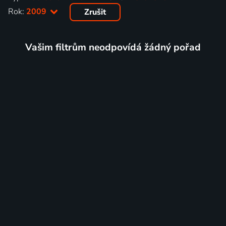
Rok:
2009
Zrušit
Vašim filtrům neodpovídá žádný pořad