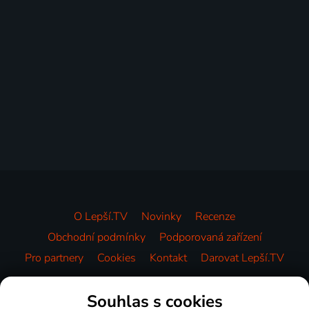
O Lepší.TV
Novinky
Recenze
Obchodní podmínky
Podporovaná zařízení
Pro partnery
Cookies
Kontakt
Darovat Lepší.TV
Videotéka
Souhlas s cookies