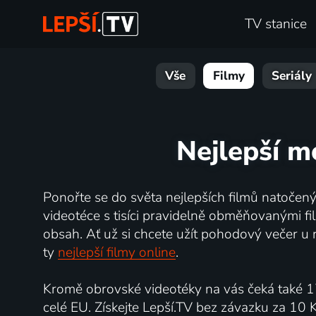
TV stanice
Vše
Filmy
Seriály
Nejlepší m
Ponořte se do světa nejlepších filmů natočenýc
videotéce s tisíci pravidelně obměňovanými fil
obsah. Ať už si chcete užít pohodový večer u 
ty
nejlepší filmy online
.
Kromě obrovské videotéky na vás čeká také 1
celé EU. Získejte Lepší.TV bez závazku za 10 