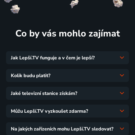
Co by vás mohlo zajímat
Jak Lepší.TV funguje a v čem je lepší?
Kolik budu platit?
Jaké televizní stanice získám?
Můžu Lepší.TV vyzkoušet zdarma?
Na jakých zařízeních mohu Lepší.TV sledovat?