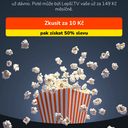
už dávno. Poté může být Lepší.TV vaše už za 149 Kč
měsíčně.
Zkusit za 10 Kč