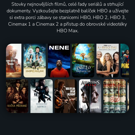
Stovky nejnovějších filmů, celé řady seriálů a strhující
dokumenty. Vyzkoušejte bezplatně balíček HBO a užívejte
si extra porci zábavy se stanicemi HBO, HBO 2, HBO 3,
Cinemax 1 a Cinemax 2 a přístup do obrovské videotéky
HBO Max.