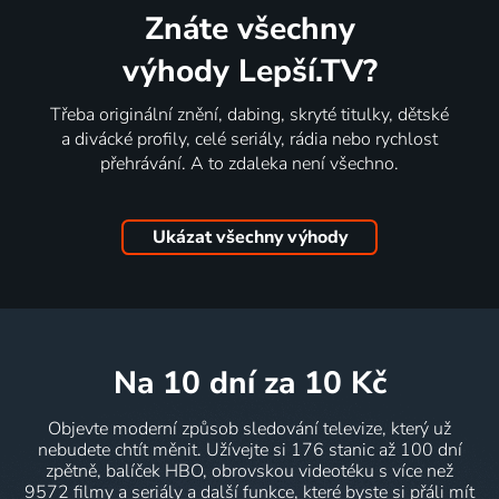
Znáte všechny
výhody Lepší.TV?
Třeba originální znění, dabing, skryté titulky, dětské
a divácké profily, celé seriály, rádia nebo rychlost
přehrávání. A to zdaleka není všechno.
Ukázat všechny výhody
na 10 dní
za 10 Kč
Objevte moderní způsob sledování televize, který už
nebudete chtít měnit. Užívejte si 176 stanic až 100 dní
zpětně, balíček HBO, obrovskou videotéku s více než
9572 filmy a seriály a další funkce, které byste si přáli mít