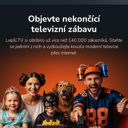
Objevte nekončící
televizní zábavu
Lepší.TV si oblíbilo už více než 140 000 zákazníků. Staňte
se jedním z nich a vyzkoušejte kouzlo moderní televize
přes internet.