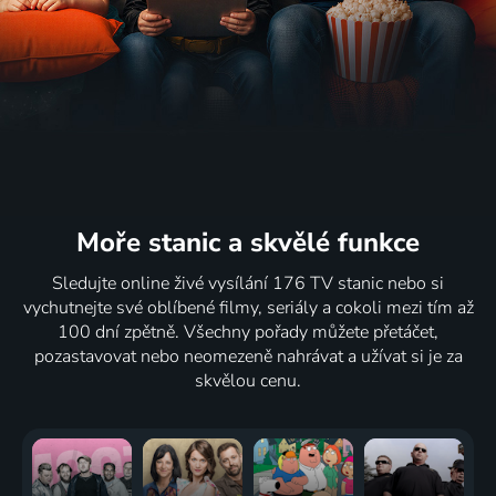
Moře stanic
a skvělé funkce
Sledujte online živé vysílání 176 TV stanic nebo si
vychutnejte své oblíbené filmy, seriály a cokoli mezi tím až
100 dní zpětně. Všechny pořady můžete přetáčet,
pozastavovat nebo neomezeně nahrávat a užívat si je za
skvělou cenu.