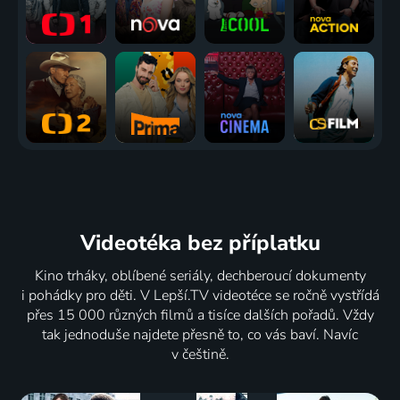
Videotéka
bez příplatku
Kino trháky, oblíbené seriály, dechberoucí dokumenty
i pohádky pro děti. V Lepší.TV videotéce se ročně vystřídá
přes 15 000 různých filmů a tisíce dalších pořadů. Vždy
tak jednoduše najdete přesně to, co vás baví. Navíc
v češtině.