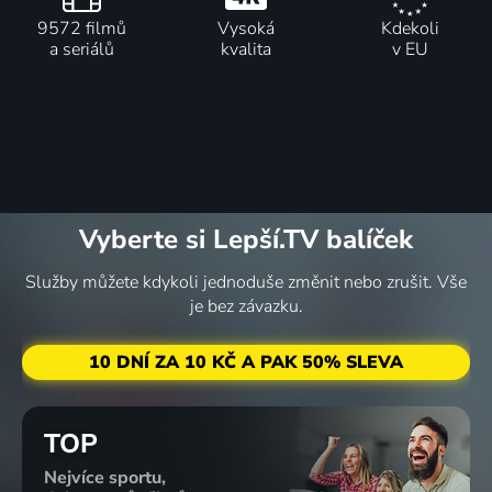
9572 filmů
Vysoká
Kdekoli
a seriálů
kvalita
v EU
Vyberte si Lepší.TV balíček
Služby můžete kdykoli jednoduše změnit nebo zrušit. Vše
je bez závazku.
10 DNÍ ZA 10 KČ A PAK 50% SLEVA
TOP
Nejvíce sportu,