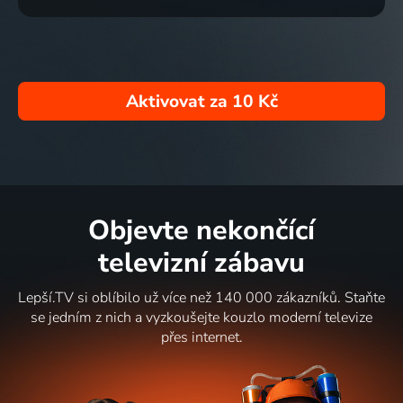
Aktivovat za
10 Kč
Objevte nekončící
televizní zábavu
Lepší.TV si oblíbilo už více než 140 000 zákazníků. Staňte
se jedním z nich a vyzkoušejte kouzlo moderní televize
přes internet.