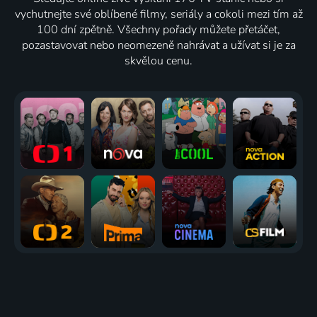
vychutnejte své oblíbené filmy, seriály a cokoli mezi tím až
100 dní zpětně. Všechny pořady můžete přetáčet,
pozastavovat nebo neomezeně nahrávat a užívat si je za
skvělou cenu.