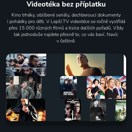
Videotéka
bez příplatku
Kino trháky, oblíbené seriály, dechberoucí dokumenty
i pohádky pro děti. V Lepší.TV videotéce se ročně vystřídá
přes 15 000 různých filmů a tisíce dalších pořadů. Vždy
tak jednoduše najdete přesně to, co vás baví. Navíc
v češtině.