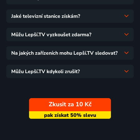
Jaké televizní stanice získám?
Můžu Lepší.TV vyzkoušet zdarma?
Na jakých zařízeních mohu Lepší.TV sledovat?
Můžu Lepší.TV kdykoli zrušit?
Zkusit za 10 Kč