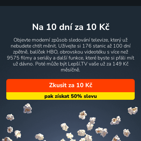
na 10 dní
za 10 Kč
Objevte moderní způsob sledování televize, který už
nebudete chtít měnit. Užívejte si 176 stanic až 100 dní
zpětně, balíček HBO, obrovskou videotéku s více než
9575 filmy a seriály a další funkce, které byste si přáli mít
už dávno. Poté může být Lepší.TV vaše už za 149 Kč
měsíčně.
Zkusit za 10 Kč