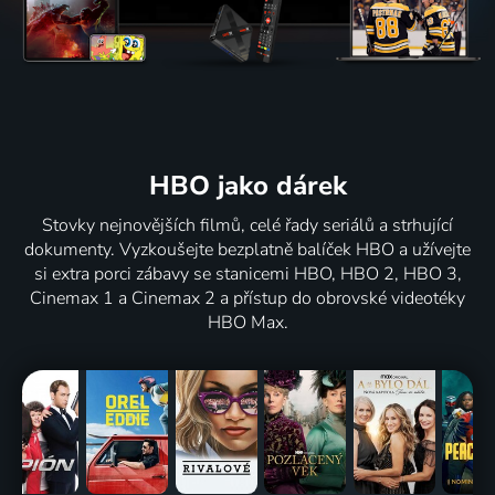
HBO jako dárek
Stovky nejnovějších filmů, celé řady seriálů a strhující
dokumenty. Vyzkoušejte bezplatně balíček HBO a užívejte
si extra porci zábavy se stanicemi HBO, HBO 2, HBO 3,
Cinemax 1 a Cinemax 2 a přístup do obrovské videotéky
HBO Max.