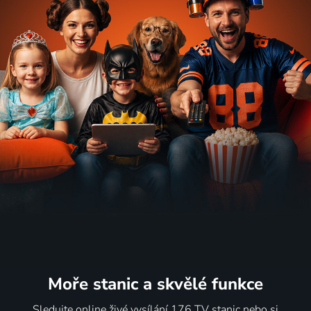
Moře stanic
a skvělé funkce
Sledujte online živé vysílání 176 TV stanic nebo si