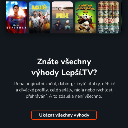
Znáte všechny
výhody Lepší.TV?
Třeba originální znění, dabing, skryté titulky, dětské
a divácké profily, celé seriály, rádia nebo rychlost
přehrávání. A to zdaleka není všechno.
Ukázat všechny výhody