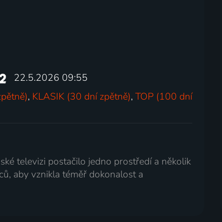
22.5.2026 09:55
zpětně)
,
KLASIK (30 dní zpětně)
,
TOP (100 dní
é televizi postačilo jedno prostředí a několik
ů, aby vznikla téměř dokonalost a