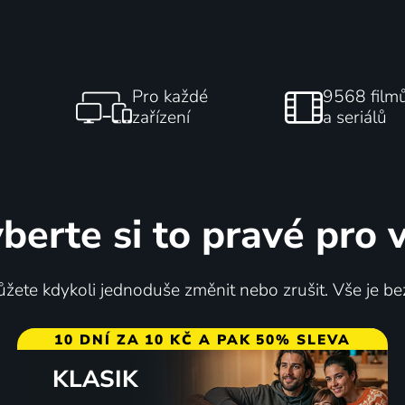
Pro každé
9568 film
zařízení
a seriálů
berte si to pravé pro 
žete kdykoli jednoduše změnit nebo zrušit. Vše je be
10 DNÍ ZA 10 KČ A PAK 50% SLEVA
KLASIK