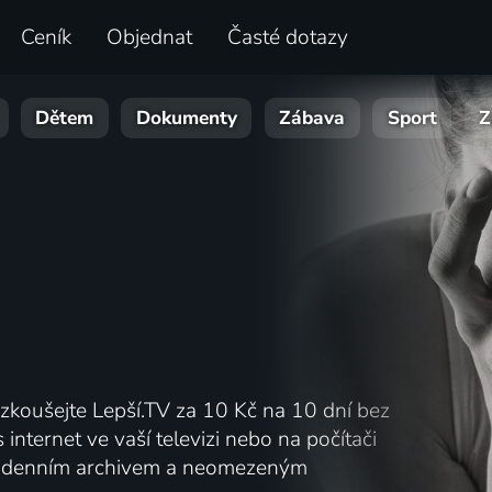
Ceník
Objednat
Časté dotazy
Dětem
Dokumenty
Zábava
Sport
Z
yzkoušejte Lepší.TV za 10 Kč na 10 dní bez
 internet ve vaší televizi nebo na počítači
 denním archivem a neomezeným