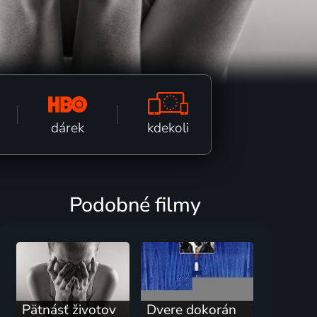
kdekoli
dárek
Podobné filmy
Pätnásť životov
Dvere dokorán