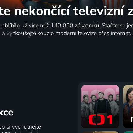
te nekončící
televizní
i oblíbilo už více než 140 000 zákazníků. Staňte se je
a vyzkoušejte kouzlo moderní televize přes internet.
kce
bo si vychutnejte