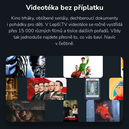
Videotéka
bez příplatku
Kino trháky, oblíbené seriály, dechberoucí dokumenty
i pohádky pro děti. V Lepší.TV videotéce se ročně vystřídá
přes 15 000 různých filmů a tisíce dalších pořadů. Vždy
tak jednoduše najdete přesně to, co vás baví. Navíc
v češtině.