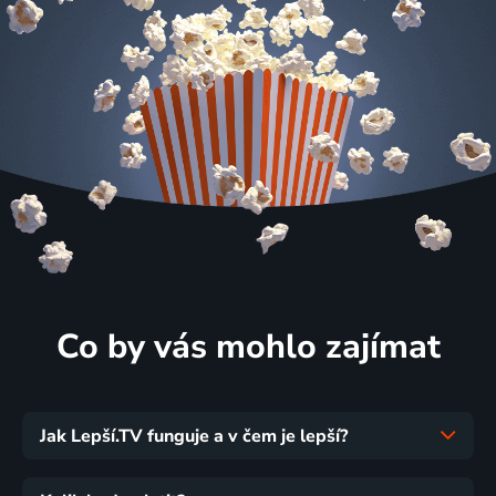
Co by vás mohlo zajímat
Jak Lepší.TV funguje a v čem je lepší?