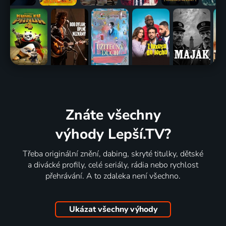
Znáte všechny
výhody Lepší.TV?
Třeba originální znění, dabing, skryté titulky, dětské
a divácké profily, celé seriály, rádia nebo rychlost
přehrávání. A to zdaleka není všechno.
Ukázat všechny výhody