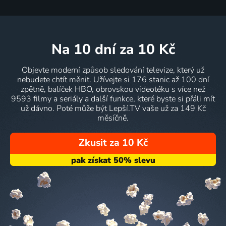
na 10 dní
za 10 Kč
Objevte moderní způsob sledování televize, který už
nebudete chtít měnit. Užívejte si 176 stanic až 100 dní
zpětně, balíček HBO, obrovskou videotéku s více než
9593 filmy a seriály a další funkce, které byste si přáli mít
už dávno. Poté může být Lepší.TV vaše už za 149 Kč
měsíčně.
Zkusit za 10 Kč