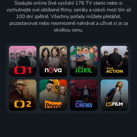
Sledujte online živé vysílání 176 TV stanic nebo si
vychutnejte své oblíbené filmy, seriály a cokoli mezi tím až
100 dní zpětně. Všechny pořady můžete přetáčet,
pozastavovat nebo neomezeně nahrávat a užívat si je za
skvělou cenu.