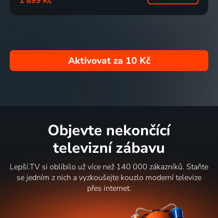
1 899 Kč
Aktivovat za
10 Kč
Objevte nekončící
televizní zábavu
Lepší.TV si oblíbilo už více než 140 000 zákazníků. Staňte
se jedním z nich a vyzkoušejte kouzlo moderní televize
přes internet.