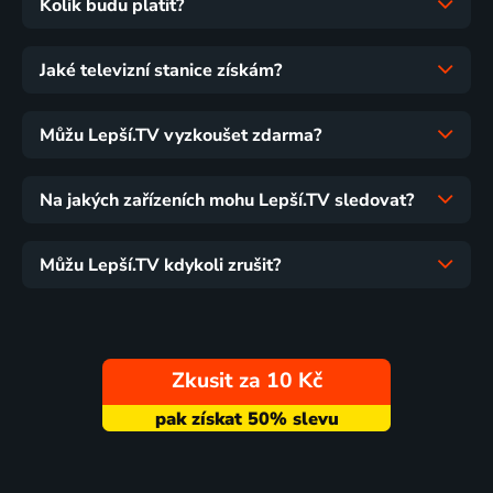
Kolik budu platit?
Jaké televizní stanice získám?
Můžu Lepší.TV vyzkoušet zdarma?
Na jakých zařízeních mohu Lepší.TV sledovat?
Můžu Lepší.TV kdykoli zrušit?
Zkusit za 10 Kč