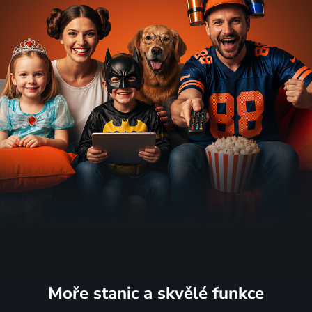
Moře stanic
a skvělé funkce