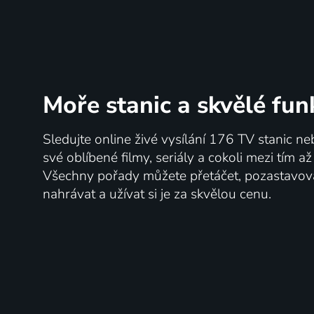
Moře stanic
a skvělé fun
Sledujte online živé vysílání 176 TV stanic ne
své oblíbené filmy, seriály a cokoli mezi tím a
Všechny pořady můžete přetáčet, pozastavo
nahrávat a užívat si je za skvělou cenu.