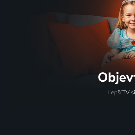
Objev
Lepší.TV s