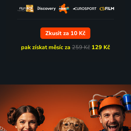
Zkusit za 10 Kč
pak získat měsíc za
259 Kč
129 Kč