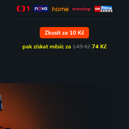
Zkusit za 10 Kč
pak získat měsíc za
149 Kč
74 Kč