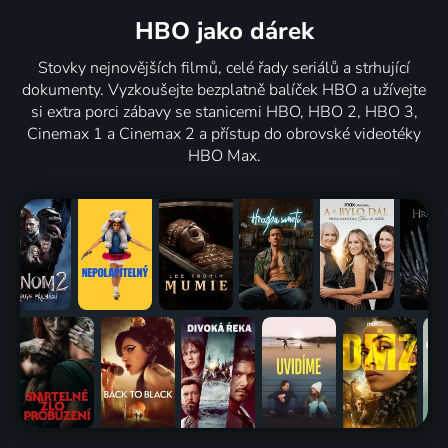
HBO jako dárek
Stovky nejnovějších filmů, celé řady seriálů a strhující
dokumenty. Vyzkoušejte bezplatně balíček HBO a užívejte
si extra porci zábavy se stanicemi HBO, HBO 2, HBO 3,
Cinemax 1 a Cinemax 2 a přístup do obrovské videotéky
HBO Max.