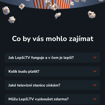
Co by vás mohlo zajímat
Jak Lepší.TV funguje a v čem je lepší?
Kolik budu platit?
Jaké televizní stanice získám?
Můžu Lepší.TV vyzkoušet zdarma?