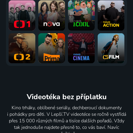
Videotéka
bez příplatku
Kino trháky, oblíbené seriály, dechberoucí dokumenty
i pohádky pro děti. V Lepší.TV videotéce se ročně vystřídá
přes 15 000 různých filmů a tisíce dalších pořadů. Vždy
tak jednoduše najdete přesně to, co vás baví. Navíc