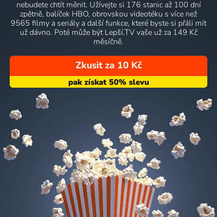
nebudete chtít měnit. Užívejte si 176 stanic až 100 dní
zpětně, balíček HBO, obrovskou videotéku s více než
9565 filmy a seriály a další funkce, které byste si přáli mít
už dávno. Poté může být Lepší.TV vaše už za 149 Kč
měsíčně.
Zkusit za 10 Kč