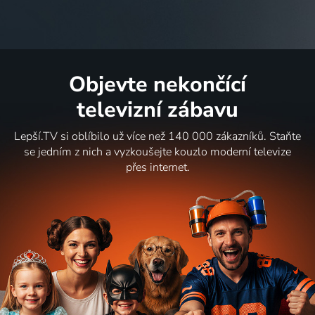
Objevte nekončící
televizní zábavu
Lepší.TV si oblíbilo už více než 140 000 zákazníků. Staňte
se jedním z nich a vyzkoušejte kouzlo moderní televize
přes internet.