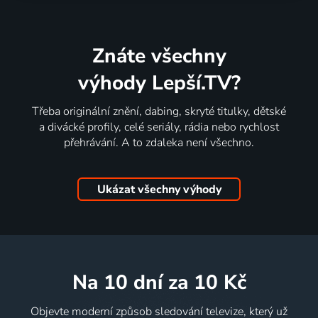
Znáte všechny
výhody Lepší.TV?
Třeba originální znění, dabing, skryté titulky, dětské
a divácké profily, celé seriály, rádia nebo rychlost
přehrávání. A to zdaleka není všechno.
Ukázat všechny výhody
na 10 dní
za 10 Kč
Objevte moderní způsob sledování televize, který už