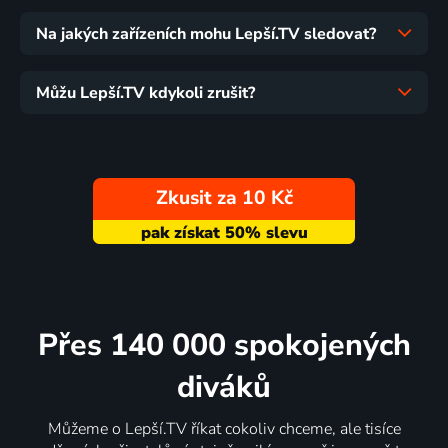
Na jakých zařízeních mohu Lepší.TV sledovat?
Můžu Lepší.TV kdykoli zrušit?
Zkusit za 10 Kč
Přes 140 000 spokojených
diváků
Můžeme o Lepší.TV říkat cokoliv chceme, ale tisíce