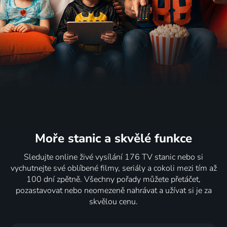
Moře stanic
a skvělé funkce
Sledujte online živé vysílání 176 TV stanic nebo si
vychutnejte své oblíbené filmy, seriály a cokoli mezi tím až
100 dní zpětně. Všechny pořady můžete přetáčet,
pozastavovat nebo neomezeně nahrávat a užívat si je za
skvělou cenu.