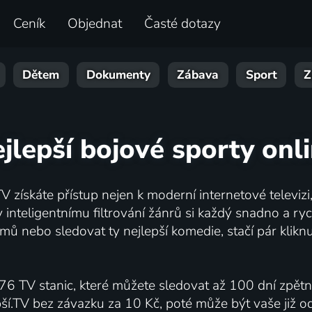
Ceník
Objednat
Časté dotazy
Dětem
Dokumenty
Zábava
Sport
Z
jlepší bojové sporty onl
V získáte přístup nejen k moderní internetové televizi, 
inteligentnímu filtrování žánrů si každý snadno a ryc
mů nebo sledovat ty nejlepší komedie, stačí pár klik
76 TV stanic, které můžete sledovat až 100 dní zpět
pší.TV bez závazku za 10 Kč, poté může být vaše již 