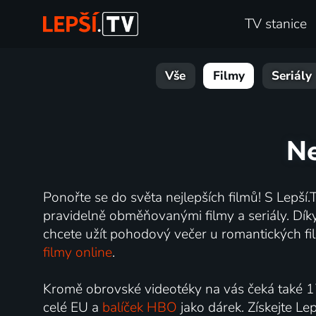
TV stanice
Vše
Filmy
Seriály
Ne
Ponořte se do světa nejlepších filmů! S Lepší.T
pravidelně obměňovanými filmy a seriály. Díky 
chcete užít pohodový večer u romantických fil
filmy online
.
Kromě obrovské videotéky na vás čeká také 1
celé EU a
balíček HBO
jako dárek. Získejte Le