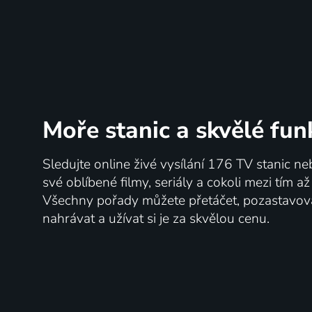
Moře stanic
a skvělé fun
Sledujte online živé vysílání 176 TV stanic ne
své oblíbené filmy, seriály a cokoli mezi tím a
Všechny pořady můžete přetáčet, pozastavo
nahrávat a užívat si je za skvělou cenu.