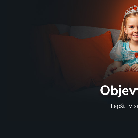
Objev
Lepší.TV s