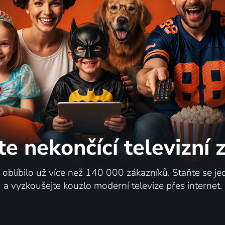
te nekončící
televizní
i oblíbilo už více než 140 000 zákazníků. Staňte se je
a vyzkoušejte kouzlo moderní televize přes internet.