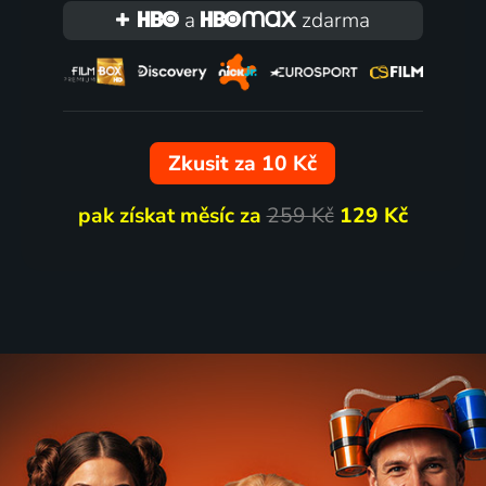
a
zdarma
Zkusit za 10 Kč
pak získat měsíc za
259 Kč
129 Kč