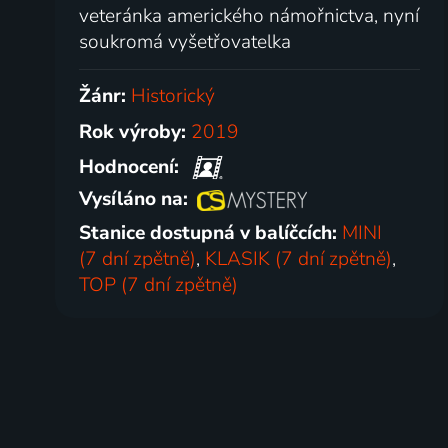
veteránka amerického námořnictva, nyní
soukromá vyšetřovatelka
Žánr:
Historický
Rok výroby:
2019
Hodnocení:
Vysíláno na:
Stanice dostupná v balíčcích:
MINI
(7 dní zpětně)
,
KLASIK (7 dní zpětně)
,
TOP (7 dní zpětně)