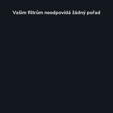
Vašim filtrům neodpovídá žádný pořad