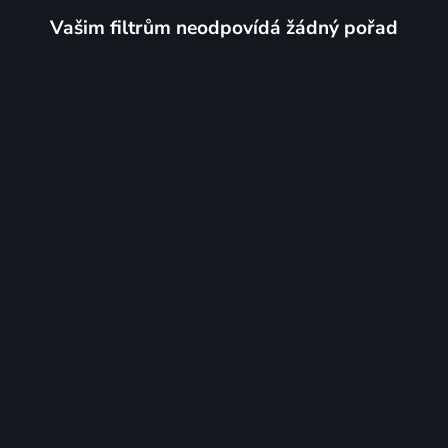
Vašim filtrům neodpovídá žádný pořad