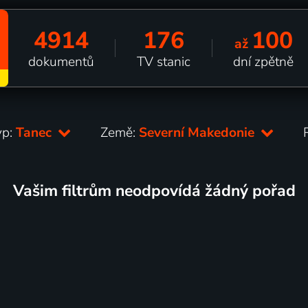
4914
176
100
až
dokumentů
TV stanic
dní zpětně
yp:
Tanec
Země:
Severní Makedonie
Vašim filtrům neodpovídá žádný pořad