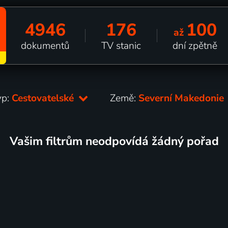
4946
176
100
až
dokumentů
TV stanic
dní zpětně
yp:
Cestovatelské
Země:
Severní Makedonie
Vašim filtrům neodpovídá žádný pořad