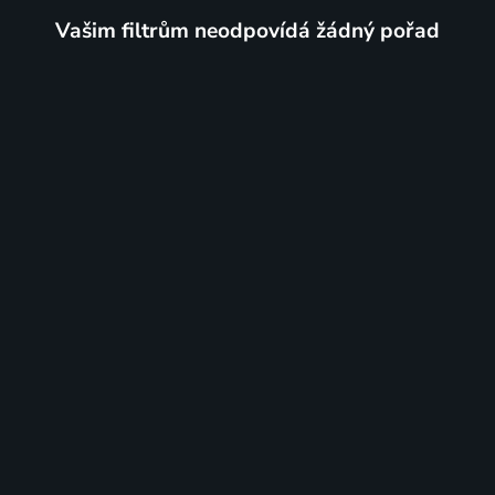
Vašim filtrům neodpovídá žádný pořad