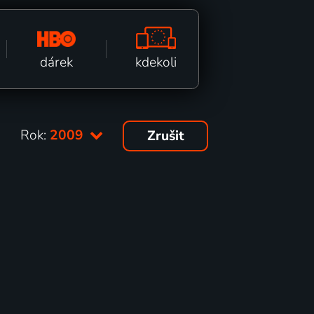
kdekoli
dárek
Rok:
2009
Zrušit