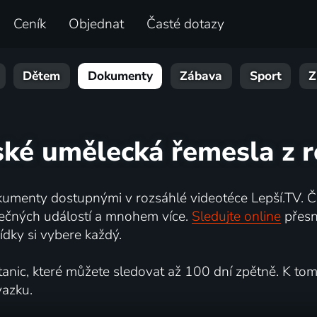
Ceník
Objednat
Časté dotazy
Dětem
Dokumenty
Zábava
Sport
Z
ské umělecká řemesla z r
umenty dostupnými v rozsáhlé videotéce Lepší.TV. Če
kutečných událostí a mnohem více.
Sledujte online
přesn
dky si vybere každý.
ic, které můžete sledovat až 100 dní zpětně. K tomu 
vazku.