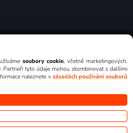
ry
Cookies
Kontakt
Darovat Lepší.TV
využíváme
soubory cookie
, včetně marketingových.
y. Partneři tyto údaje mohou zkombinovat s dalšími
 informace naleznete v
zásadách používání souborů
žete sledovat v Lepší.TV.