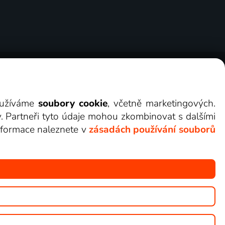
ry
Cookies
Kontakt
Darovat Lepší.TV
využíváme
soubory cookie
, včetně marketingových.
y. Partneři tyto údaje mohou zkombinovat s dalšími
 informace naleznete v
zásadách používání souborů
žete sledovat v Lepší.TV.