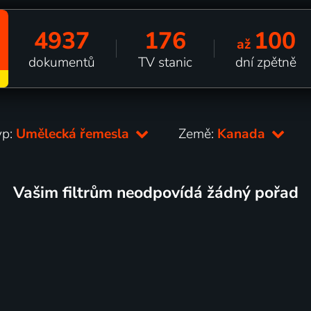
4937
176
100
až
dokumentů
TV stanic
dní zpětně
yp:
Umělecká řemesla
Země:
Kanada
Vašim filtrům neodpovídá žádný pořad