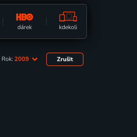
kdekoli
dárek
Rok:
2009
Zrušit