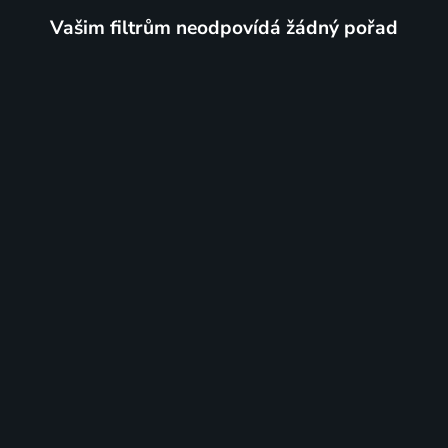
Vašim filtrům neodpovídá žádný pořad