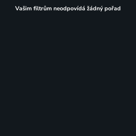
Vašim filtrům neodpovídá žádný pořad