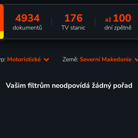
4934
176
100
až
dokumentů
TV stanic
dní zpětně
yp:
Motoristické
Země:
Severní Makedonie
Vašim filtrům neodpovídá žádný pořad