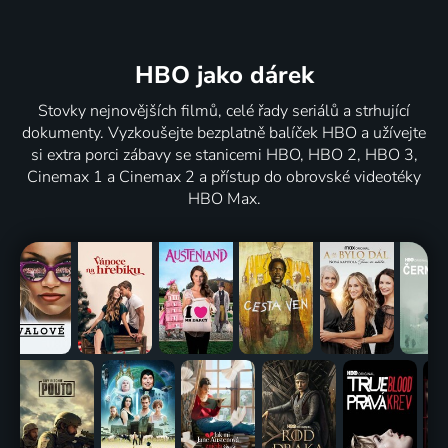
HBO jako dárek
Stovky nejnovějších filmů, celé řady seriálů a strhující
dokumenty. Vyzkoušejte bezplatně balíček HBO a užívejte
si extra porci zábavy se stanicemi HBO, HBO 2, HBO 3,
Cinemax 1 a Cinemax 2 a přístup do obrovské videotéky
HBO Max.