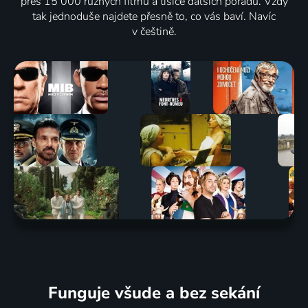
přes 15 000 různých filmů a tisíce dalších pořadů. Vždy
tak jednoduše najdete přesně to, co vás baví. Navíc
v češtině.
Funguje všude a bez sekání