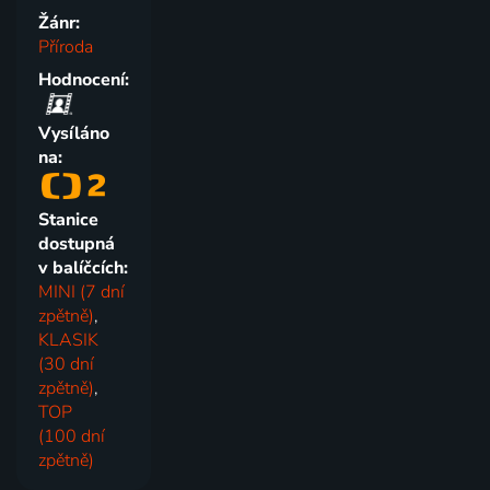
Žánr:
Příroda
Hodnocení:
Vysíláno
na:
Stanice
dostupná
v balíčcích:
MINI (7 dní
zpětně)
,
KLASIK
(30 dní
zpětně)
,
TOP
(100 dní
zpětně)