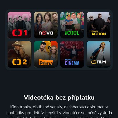
Videotéka
bez příplatku
Kino trháky, oblíbené seriály, dechberoucí dokumenty
i pohádky pro děti. V Lepší.TV videotéce se ročně vystřídá