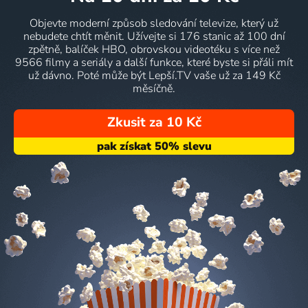
Objevte moderní způsob sledování televize, který už
nebudete chtít měnit. Užívejte si 176 stanic až 100 dní
zpětně, balíček HBO, obrovskou videotéku s více než
9566 filmy a seriály a další funkce, které byste si přáli mít
už dávno. Poté může být Lepší.TV vaše už za 149 Kč
měsíčně.
Zkusit za 10 Kč