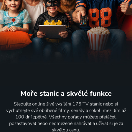
Moře stanic
a skvělé funkce
Sledujte online živé vysílání 176 TV stanic nebo si
vychutnejte své oblíbené filmy, seriály a cokoli mezi tím až
100 dní zpětně. Všechny pořady můžete přetáčet,
pozastavovat nebo neomezeně nahrávat a užívat si je za
skvělou cenu.