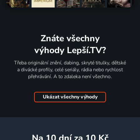
Znáte všechny
výhody Lepší.TV?
Třeba originální znění, dabing, skryté titulky, dětské
a divácké profily, celé seriály, rádia nebo rychlost
přehrávání. A to zdaleka není všechno.
Ukázat všechny výhody
na 10 dní
za 10 Kč