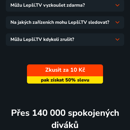
Můžu Lepší.TV vyzkoušet zdarma?
Na jakých zařízeních mohu Lepší.TV sledovat?
Můžu Lepší.TV kdykoli zrušit?
Zkusit za 10 Kč
Přes 140 000 spokojených
diváků