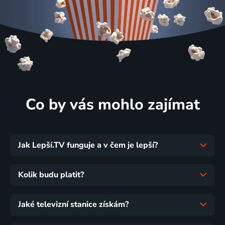
Co by vás mohlo zajímat
Jak Lepší.TV funguje a v čem je lepší?
Kolik budu platit?
Jaké televizní stanice získám?