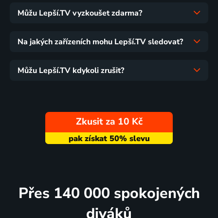
Můžu Lepší.TV vyzkoušet zdarma?
Na jakých zařízeních mohu Lepší.TV sledovat?
Můžu Lepší.TV kdykoli zrušit?
Zkusit za 10 Kč
Přes 140 000 spokojených
diváků