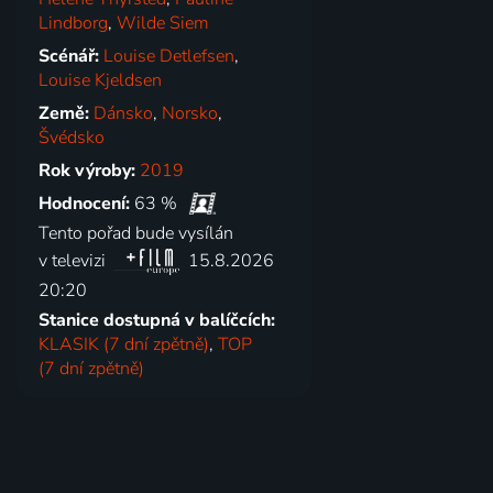
Lindborg
,
Wilde Siem
Scénář:
Louise Detlefsen
,
Louise Kjeldsen
Země:
Dánsko
,
Norsko
,
Švédsko
Rok výroby:
2019
Hodnocení:
63 %
Tento pořad bude vysílán
v televizi
15.8.2026
20:20
Stanice dostupná v balíčcích:
KLASIK (7 dní zpětně)
,
TOP
(7 dní zpětně)