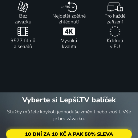
Bez
Nejdelší zpětné
Pro každé
závazku
zhlédnutí
zařízení
9577 filmů
Vysoká
Kdekoli
a seriálů
kvalita
v EU
Vyberte si Lepší.TV balíček
Služby můžete kdykoli jednoduše změnit nebo zrušit. Vše
je bez závazku.
10 DNÍ ZA 10 KČ A PAK 50% SLEVA