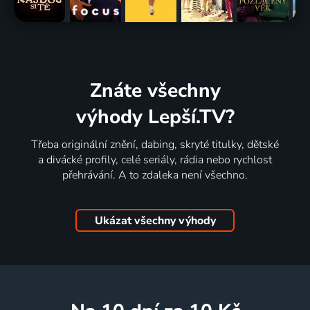
Znáte všechny
výhody Lepší.TV?
Třeba originální znění, dabing, skryté titulky, dětské
a divácké profily, celé seriály, rádia nebo rychlost
přehrávání. A to zdaleka není všechno.
Ukázat všechny výhody