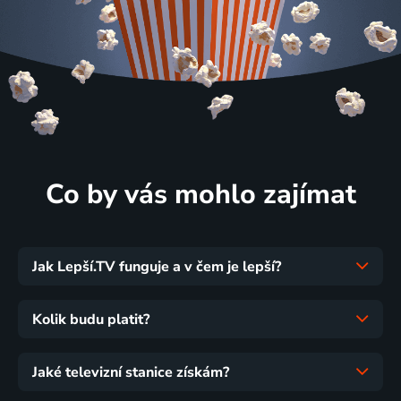
Co by vás mohlo zajímat
Jak Lepší.TV funguje a v čem je lepší?
Kolik budu platit?
Jaké televizní stanice získám?