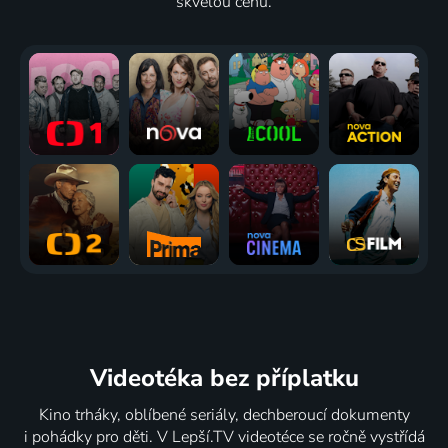
skvělou cenu.
Videotéka
bez příplatku
Kino trháky, oblíbené seriály, dechberoucí dokumenty
i pohádky pro děti. V Lepší.TV videotéce se ročně vystřídá