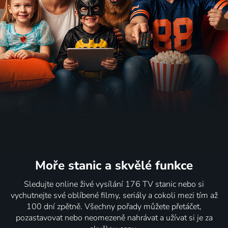
Moře stanic
a skvělé funkce
Sledujte online živé vysílání 176 TV stanic nebo si
vychutnejte své oblíbené filmy, seriály a cokoli mezi tím až
100 dní zpětně. Všechny pořady můžete přetáčet,
pozastavovat nebo neomezeně nahrávat a užívat si je za