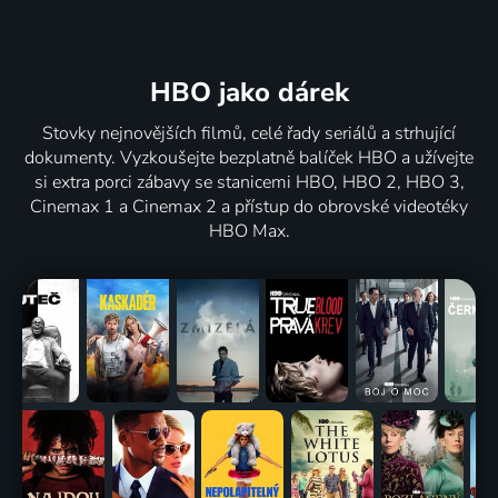
HBO jako dárek
Stovky nejnovějších filmů, celé řady seriálů a strhující
dokumenty. Vyzkoušejte bezplatně balíček HBO a užívejte
si extra porci zábavy se stanicemi HBO, HBO 2, HBO 3,
Cinemax 1 a Cinemax 2 a přístup do obrovské videotéky
HBO Max.