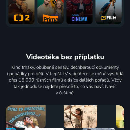
Videotéka
bez příplatku
Kino trháky, oblíbené seriály, dechberoucí dokumenty
i pohádky pro děti. V Lepší.TV videotéce se ročně vystřídá
přes 15 000 různých filmů a tisíce dalších pořadů. Vždy
tak jednoduše najdete přesně to, co vás baví. Navíc
v češtině.