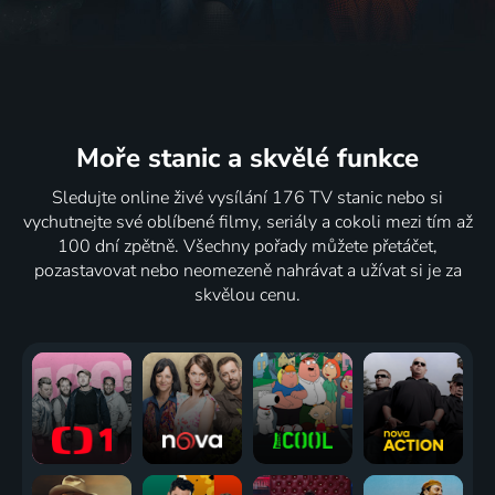
Moře stanic
a skvělé funkce
Sledujte online živé vysílání 176 TV stanic nebo si
vychutnejte své oblíbené filmy, seriály a cokoli mezi tím až
100 dní zpětně. Všechny pořady můžete přetáčet,
pozastavovat nebo neomezeně nahrávat a užívat si je za
skvělou cenu.