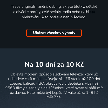
Třeba originální znění, dabing, skryté titulky, dětské
a divácké profily, celé seriály, rádia nebo rychlost
přehrávání. A to zdaleka není všechno.
Ukázat všechny výhody
na 10 dní
za 10 Kč
Objevte moderní způsob sledování televize, který už
nebudete chtít měnit. Užívejte si 176 stanic až 100 dní
zpětně, balíček HBO, obrovskou videotéku s více než
9568 filmy a seriály a další funkce, které byste si přáli mít
už dávno. Poté může být Lepší.TV vaše už za 149 Kč
měsíčně.