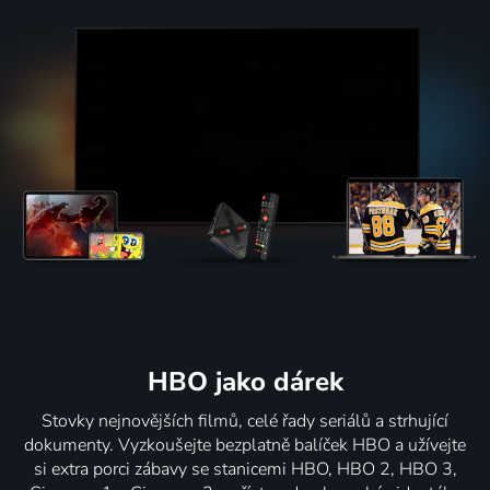
HBO jako dárek
Stovky nejnovějších filmů, celé řady seriálů a strhující
dokumenty. Vyzkoušejte bezplatně balíček HBO a užívejte
si extra porci zábavy se stanicemi HBO, HBO 2, HBO 3,