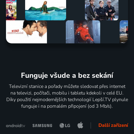
Funguje všude a bez sekání
Televizní stanice a pořady můžete sledovat přes internet
na televizi, počítači, mobilu i tabletu kdekoli v celé EU.
Díky použití nejmodernějších technologií Lepší.TV plynule
funguje i na pomalém připojení (od 3 Mb/s).
Další zařízení