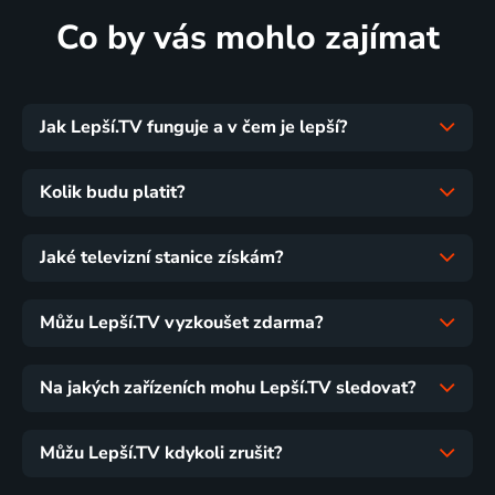
Co by vás mohlo zajímat
Jak Lepší.TV funguje a v čem je lepší?
Kolik budu platit?
Jaké televizní stanice získám?
Můžu Lepší.TV vyzkoušet zdarma?
Na jakých zařízeních mohu Lepší.TV sledovat?
Můžu Lepší.TV kdykoli zrušit?