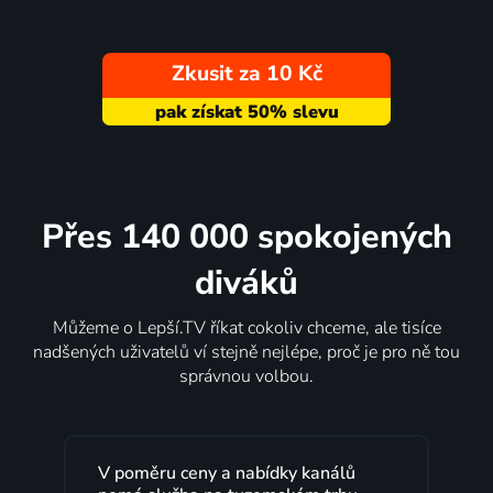
Zkusit za 10 Kč
Přes 140 000 spokojených
diváků
Můžeme o Lepší.TV říkat cokoliv chceme, ale tisíce
nadšených uživatelů ví stejně nejlépe, proč je pro ně tou
správnou volbou.
y a nabídky kanálů
Lepší.TV sleduji už několik 