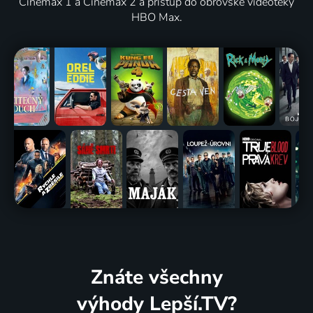
Cinemax 1 a Cinemax 2 a přístup do obrovské videotéky
HBO Max.
Znáte všechny
výhody Lepší.TV?