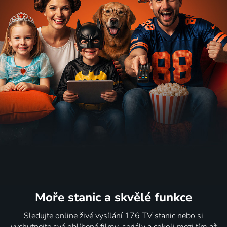
Moře stanic
a skvělé funkce
Sledujte online živé vysílání 176 TV stanic nebo si
vychutnejte své oblíbené filmy, seriály a cokoli mezi tím až