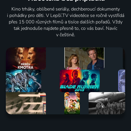
Kino trháky, oblíbené seriály, dechberoucí dokumenty
i pohádky pro děti. V Lepší.TV videotéce se ročně vystřídá
přes 15 000 různých filmů a tisíce dalších pořadů. Vždy
tak jednoduše najdete přesně to, co vás baví. Navíc
v češtině.