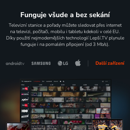
Funguje všude a bez sekání
Televizní stanice a pořady můžete sledovat přes internet
na televizi, počítači, mobilu i tabletu kdekoli v celé EU.
Díky použití nejmodernějších technologií Lepší.TV plynule
funguje i na pomalém připojení (od 3 Mb/s).
Další zařízení