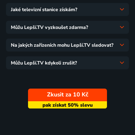
Jaké televizní stanice získám?
Můžu Lepší.TV vyzkoušet zdarma?
Na jakých zařízeních mohu Lepší.TV sledovat?
Můžu Lepší.TV kdykoli zrušit?
Zkusit za 10 Kč