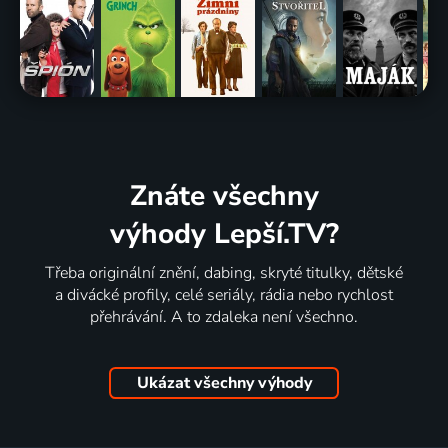
Znáte všechny
výhody Lepší.TV?
Třeba originální znění, dabing, skryté titulky, dětské
a divácké profily, celé seriály, rádia nebo rychlost
přehrávání. A to zdaleka není všechno.
Ukázat všechny výhody