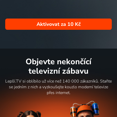
Aktivovat za
10 Kč
Objevte nekončící
televizní zábavu
Lepší.TV si oblíbilo už více než 140 000 zákazníků. Staňte
se jedním z nich a vyzkoušejte kouzlo moderní televize
přes internet.