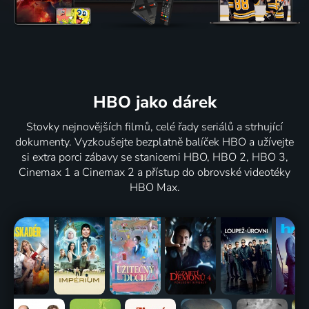
HBO jako dárek
Stovky nejnovějších filmů, celé řady seriálů a strhující
dokumenty. Vyzkoušejte bezplatně balíček HBO a užívejte
si extra porci zábavy se stanicemi HBO, HBO 2, HBO 3,
Cinemax 1 a Cinemax 2 a přístup do obrovské videotéky
HBO Max.