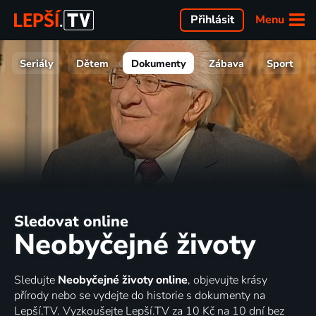
Menu
Přihlásit
Seriály
Dětem
Dokumenty
Zábava
Sport
Sledovat online
Neobyčejné životy
Sledujte
Neobyčejné životy online
, objevujte krásy
přírody nebo se vydejte do historie s dokumenty na
Lepší.TV. Vyzkoušejte Lepší.TV za 10 Kč na 10 dní bez