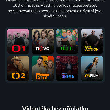
100 dní zpětně. Všechny pořady můžete přetáčet,
pozastavovat nebo neomezeně nahrávat a užívat si je za
skvělou cenu.
Videotéka
bez příplatku