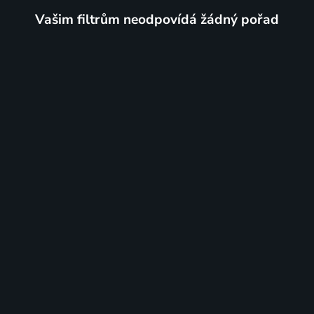
Vašim filtrům neodpovídá žádný pořad