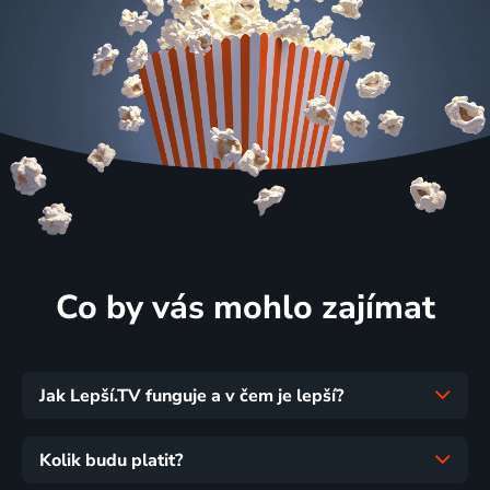
Co by vás mohlo zajímat
Jak Lepší.TV funguje a v čem je lepší?
Kolik budu platit?