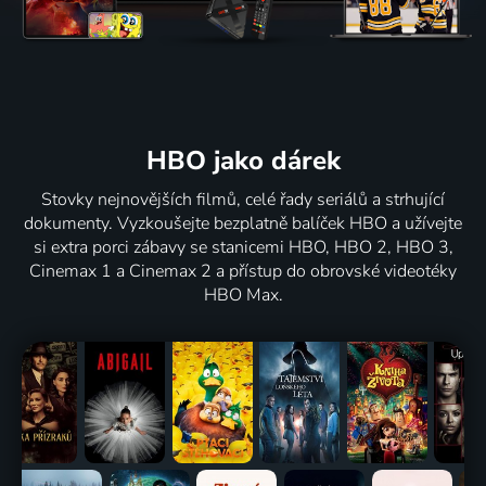
HBO jako dárek
Stovky nejnovějších filmů, celé řady seriálů a strhující
dokumenty. Vyzkoušejte bezplatně balíček HBO a užívejte
si extra porci zábavy se stanicemi HBO, HBO 2, HBO 3,
Cinemax 1 a Cinemax 2 a přístup do obrovské videotéky
HBO Max.