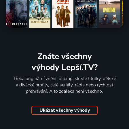
Znáte všechny
výhody Lepší.TV?
Třeba originální znění, dabing, skryté titulky, dětské
a divácké profily, celé seriály, rádia nebo rychlost
přehrávání. A to zdaleka není všechno.
Ukázat všechny výhody