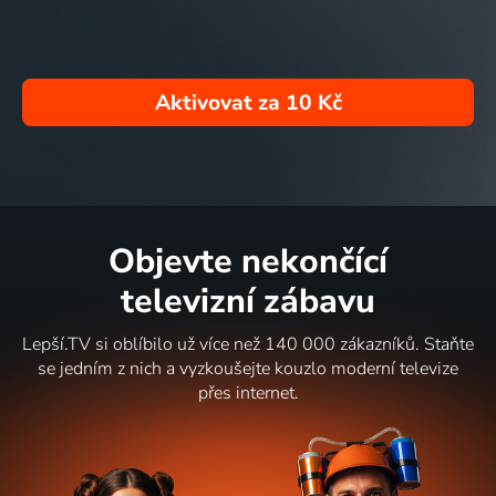
Aktivovat za
10 Kč
Objevte nekončící
televizní zábavu
Lepší.TV si oblíbilo už více než 140 000 zákazníků. Staňte
se jedním z nich a vyzkoušejte kouzlo moderní televize
přes internet.