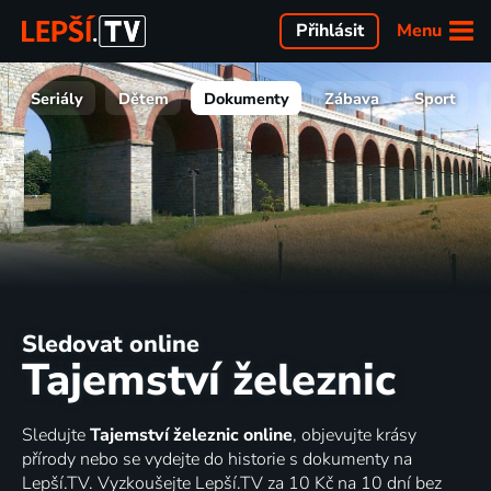
Menu
Přihlásit
Seriály
Dětem
Dokumenty
Zábava
Sport
Sledovat online
Tajemství železnic
Sledujte
Tajemství železnic online
, objevujte krásy
přírody nebo se vydejte do historie s dokumenty na
Lepší.TV. Vyzkoušejte Lepší.TV za 10 Kč na 10 dní bez