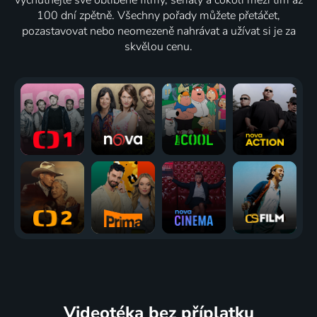
100 dní zpětně. Všechny pořady můžete přetáčet,
pozastavovat nebo neomezeně nahrávat a užívat si je za
skvělou cenu.
Videotéka
bez příplatku