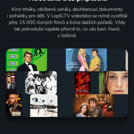
Kino trháky, oblíbené seriály, dechberoucí dokumenty
i pohádky pro děti. V Lepší.TV videotéce se ročně vystřídá
přes 15 000 různých filmů a tisíce dalších pořadů. Vždy
tak jednoduše najdete přesně to, co vás baví. Navíc
v češtině.