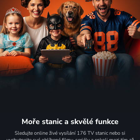
Moře stanic
a skvělé funkce
Sledujte online živé vysílání 176 TV stanic nebo si
vychutnejte své oblíbené filmy, seriály a cokoli mezi tím až