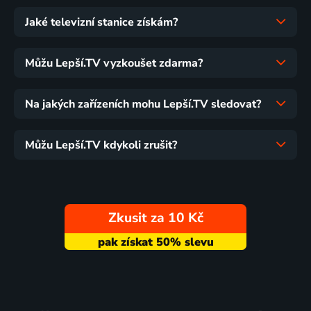
Jaké televizní stanice získám?
Můžu Lepší.TV vyzkoušet zdarma?
Na jakých zařízeních mohu Lepší.TV sledovat?
Můžu Lepší.TV kdykoli zrušit?
Zkusit za 10 Kč