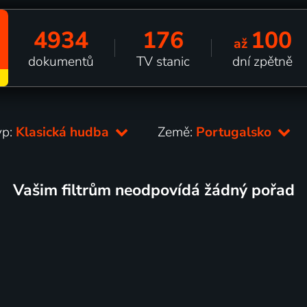
4934
176
100
až
dokumentů
TV stanic
dní zpětně
yp:
Klasická hudba
Země:
Portugalsko
Vašim filtrům neodpovídá žádný pořad