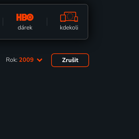
kdekoli
dárek
Rok:
2009
Zrušit