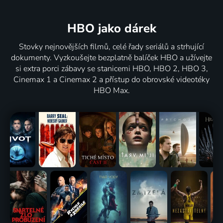
HBO jako dárek
Stovky nejnovějších filmů, celé řady seriálů a strhující
dokumenty. Vyzkoušejte bezplatně balíček HBO a užívejte
si extra porci zábavy se stanicemi HBO, HBO 2, HBO 3,
Cinemax 1 a Cinemax 2 a přístup do obrovské videotéky
HBO Max.