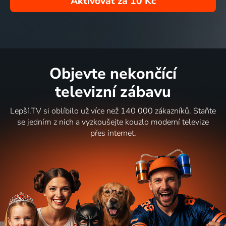
Aktivovat za
10 Kč
Objevte nekončící
televizní zábavu
Lepší.TV si oblíbilo už více než 140 000 zákazníků. Staňte
se jedním z nich a vyzkoušejte kouzlo moderní televize
přes internet.