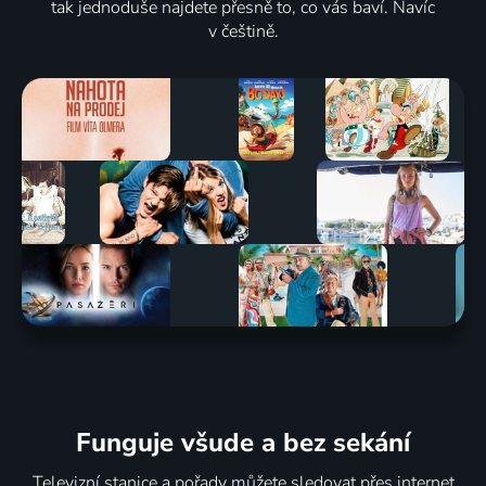
tak jednoduše najdete přesně to, co vás baví. Navíc
v češtině.
Funguje všude a bez sekání
Televizní stanice a pořady můžete sledovat přes internet