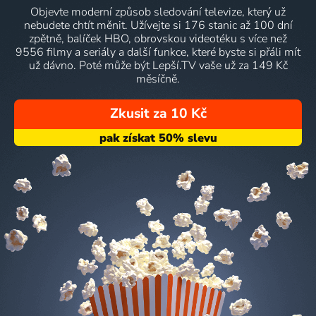
Objevte moderní způsob sledování televize, který už
nebudete chtít měnit. Užívejte si 176 stanic až 100 dní
zpětně, balíček HBO, obrovskou videotéku s více než
9556 filmy a seriály a další funkce, které byste si přáli mít
už dávno. Poté může být Lepší.TV vaše už za 149 Kč
měsíčně.
Zkusit za 10 Kč