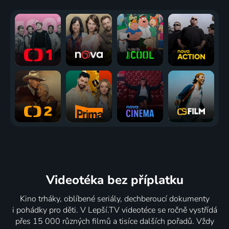
Videotéka
bez příplatku
Kino trháky, oblíbené seriály, dechberoucí dokumenty
i pohádky pro děti. V Lepší.TV videotéce se ročně vystřídá
přes 15 000 různých filmů a tisíce dalších pořadů. Vždy