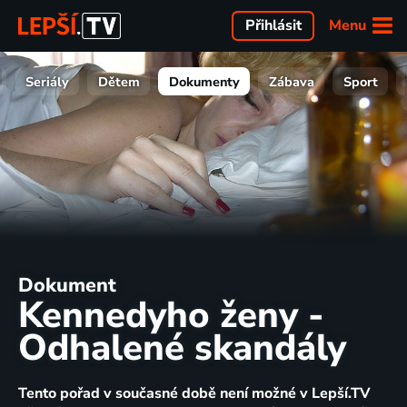
Menu
Přihlásit
Seriály
Dětem
Dokumenty
Zábava
Sport
Dokument
Kennedyho ženy -
Odhalené skandály
Tento pořad v současné době není možné v Lepší.TV