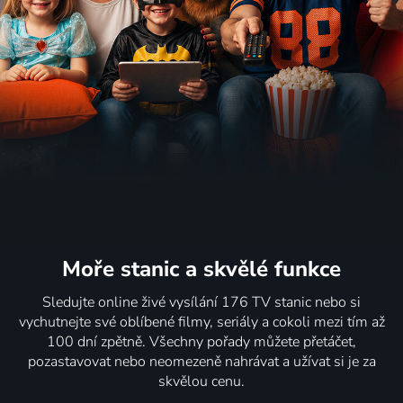
Moře stanic
a skvělé funkce
Sledujte online živé vysílání 176 TV stanic nebo si
vychutnejte své oblíbené filmy, seriály a cokoli mezi tím až
100 dní zpětně. Všechny pořady můžete přetáčet,
pozastavovat nebo neomezeně nahrávat a užívat si je za
skvělou cenu.