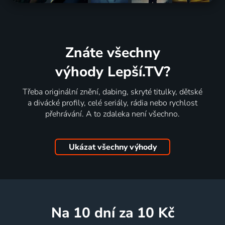
Znáte všechny
výhody Lepší.TV?
Třeba originální znění, dabing, skryté titulky, dětské
a divácké profily, celé seriály, rádia nebo rychlost
přehrávání. A to zdaleka není všechno.
Ukázat všechny výhody
na 10 dní
za 10 Kč