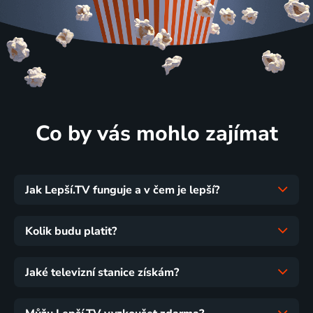
Co by vás mohlo zajímat
Jak Lepší.TV funguje a v čem je lepší?
Kolik budu platit?
Jaké televizní stanice získám?