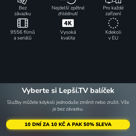
Bez
Nejdelší zpětné
Pro každé
závazku
zhlédnutí
zařízení
9556 filmů
Vysoká
Kdekoli
a seriálů
kvalita
v EU
Vyberte si Lepší.TV balíček
Služby můžete kdykoli jednoduše změnit nebo zrušit. Vše
je bez závazku.
10 DNÍ ZA 10 KČ A PAK 50% SLEVA