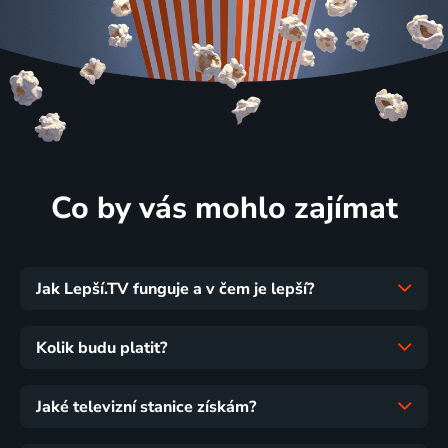
Co by vás mohlo zajímat
Jak Lepší.TV funguje a v čem je lepší?
Kolik budu platit?
Jaké televizní stanice získám?