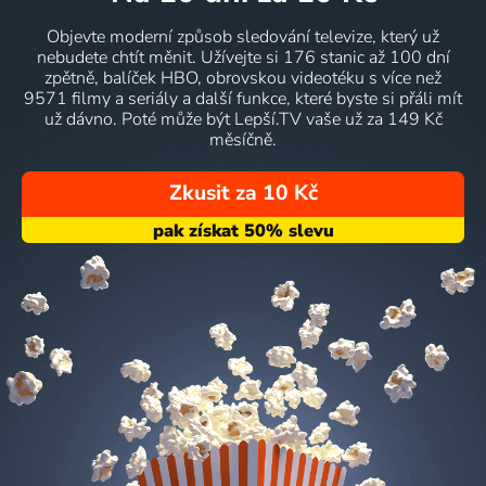
Objevte moderní způsob sledování televize, který už
nebudete chtít měnit. Užívejte si 176 stanic až 100 dní
zpětně, balíček HBO, obrovskou videotéku s více než
9571 filmy a seriály a další funkce, které byste si přáli mít
už dávno. Poté může být Lepší.TV vaše už za 149 Kč
měsíčně.
Zkusit za 10 Kč