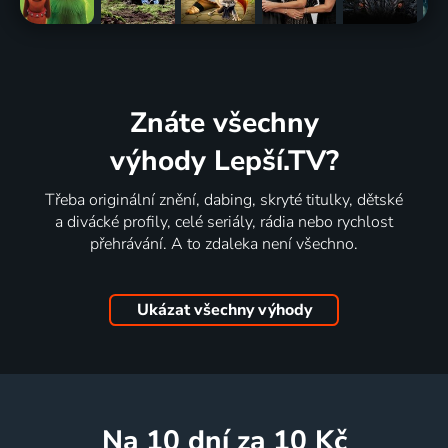
Znáte všechny
výhody Lepší.TV?
Třeba originální znění, dabing, skryté titulky, dětské
a divácké profily, celé seriály, rádia nebo rychlost
přehrávání. A to zdaleka není všechno.
Ukázat všechny výhody
na 10 dní
za 10 Kč