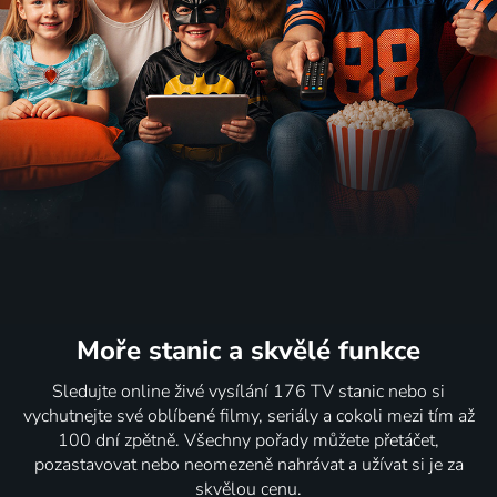
Moře stanic
a skvělé funkce
Sledujte online živé vysílání 176 TV stanic nebo si
vychutnejte své oblíbené filmy, seriály a cokoli mezi tím až
100 dní zpětně. Všechny pořady můžete přetáčet,
pozastavovat nebo neomezeně nahrávat a užívat si je za
skvělou cenu.