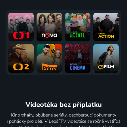
Videotéka
bez příplatku
Kino trháky, oblíbené seriály, dechberoucí dokumenty
i pohádky pro děti. V Lepší.TV videotéce se ročně vystřídá