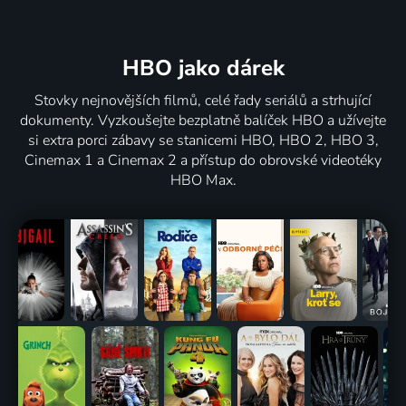
HBO jako dárek
Stovky nejnovějších filmů, celé řady seriálů a strhující
dokumenty. Vyzkoušejte bezplatně balíček HBO a užívejte
si extra porci zábavy se stanicemi HBO, HBO 2, HBO 3,
Cinemax 1 a Cinemax 2 a přístup do obrovské videotéky
HBO Max.