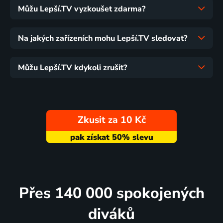
Můžu Lepší.TV vyzkoušet zdarma?
Na jakých zařízeních mohu Lepší.TV sledovat?
Můžu Lepší.TV kdykoli zrušit?
Zkusit za 10 Kč
Přes 140 000 spokojených
diváků