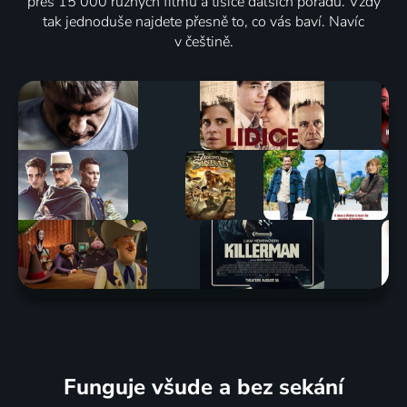
přes 15 000 různých filmů a tisíce dalších pořadů. Vždy
tak jednoduše najdete přesně to, co vás baví. Navíc
v češtině.
Funguje všude a bez sekání