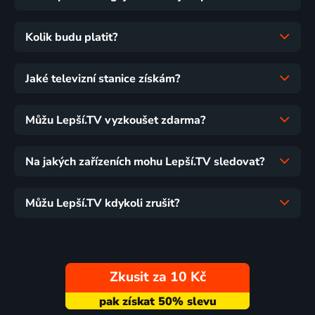
Kolik budu platit?
Jaké televizní stanice získám?
Můžu Lepší.TV vyzkoušet zdarma?
Na jakých zařízeních mohu Lepší.TV sledovat?
Můžu Lepší.TV kdykoli zrušit?
Zkusit za 10 Kč