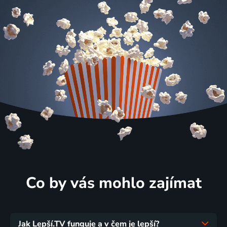
Co by vás mohlo zajímat
Jak Lepší.TV funguje a v čem je lepší?