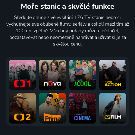
Moře stanic
a skvělé funkce
Sledujte online živé vysílání 176 TV stanic nebo si
vychutnejte své oblíbené filmy, seriály a cokoli mezi tím až
100 dní zpětně. Všechny pořady můžete přetáčet,
pozastavovat nebo neomezeně nahrávat a užívat si je za
skvělou cenu.