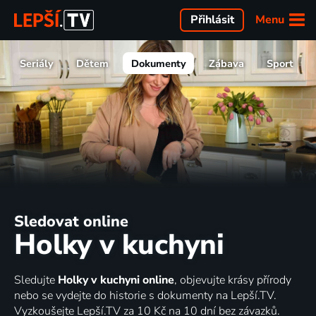
Menu
Přihlásit
Seriály
Dětem
Dokumenty
Zábava
Sport
Sledovat online
Holky v kuchyni
Sledujte
Holky v kuchyni online
, objevujte krásy přírody
nebo se vydejte do historie s dokumenty na Lepší.TV.
Vyzkoušejte Lepší.TV za 10 Kč na 10 dní bez závazků.