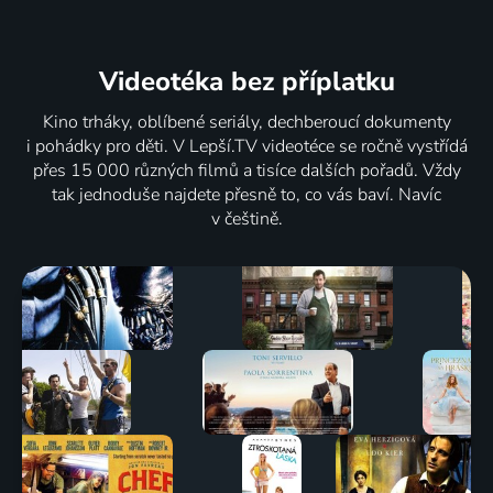
Videotéka
bez příplatku
Kino trháky, oblíbené seriály, dechberoucí dokumenty
i pohádky pro děti. V Lepší.TV videotéce se ročně vystřídá
přes 15 000 různých filmů a tisíce dalších pořadů. Vždy
tak jednoduše najdete přesně to, co vás baví. Navíc
v češtině.