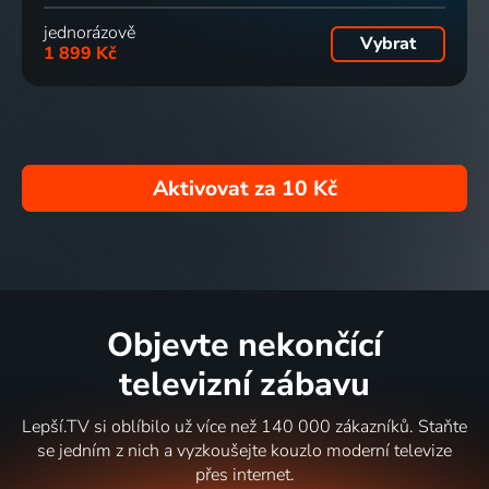
jednorázově
Vybrat
1 899 Kč
Aktivovat za
10 Kč
Objevte nekončící
televizní zábavu
Lepší.TV si oblíbilo už více než 140 000 zákazníků. Staňte
se jedním z nich a vyzkoušejte kouzlo moderní televize
přes internet.