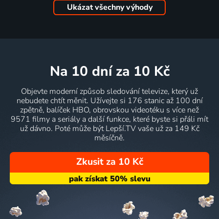
Ukázat všechny výhody
na 10 dní
za 10 Kč
Objevte moderní způsob sledování televize, který už
nebudete chtít měnit. Užívejte si 176 stanic až 100 dní
zpětně, balíček HBO, obrovskou videotéku s více než
9571 filmy a seriály a další funkce, které byste si přáli mít
už dávno. Poté může být Lepší.TV vaše už za 149 Kč
měsíčně.
Zkusit za 10 Kč