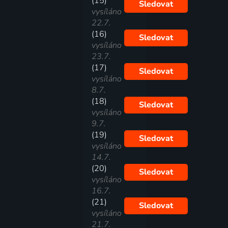
(15)
Sledovat
vysíláno
22.7.
(16)
Sledovat
vysíláno
23.7.
(17)
Sledovat
vysíláno
8.7.
(18)
Sledovat
vysíláno
9.7.
(19)
Sledovat
vysíláno
14.7.
(20)
Sledovat
vysíláno
16.7.
(21)
Sledovat
vysíláno
21.7.