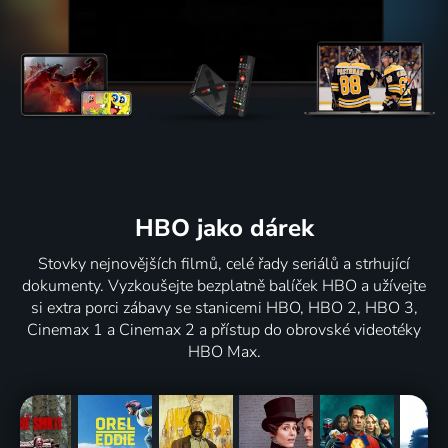
HBO jako dárek
Stovky nejnovějších filmů, celé řady seriálů a strhující
dokumenty. Vyzkoušejte bezplatně balíček HBO a užívejte
si extra porci zábavy se stanicemi HBO, HBO 2, HBO 3,
Cinemax 1 a Cinemax 2 a přístup do obrovské videotéky
HBO Max.