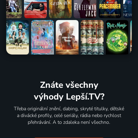
Znáte všechny
výhody Lepší.TV?
Třeba originální znění, dabing, skryté titulky, dětské
a divácké profily, celé seriály, rádia nebo rychlost
přehrávání. A to zdaleka není všechno.