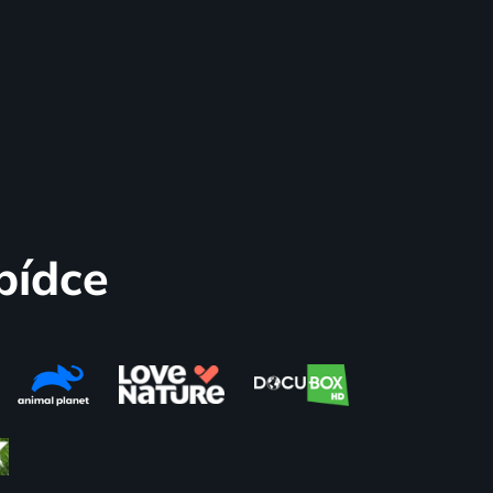
bídce