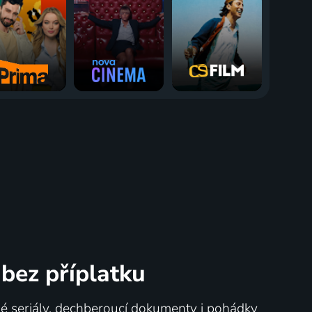
bez příplatku
né seriály, dechberoucí dokumenty i pohádky