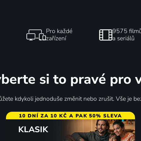
Pro každé
9575 film
zařízení
a seriálů
berte si to pravé pro 
žete kdykoli jednoduše změnit nebo zrušit. Vše je be
10 DNÍ ZA 10 KČ A PAK 50% SLEVA
KLASIK