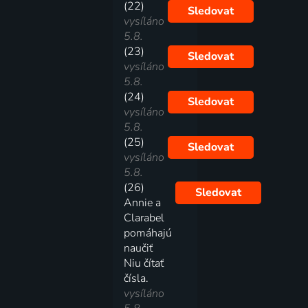
(22)
Sledovat
vysíláno
5.8.
(23)
Sledovat
vysíláno
5.8.
(24)
Sledovat
vysíláno
5.8.
(25)
Sledovat
vysíláno
5.8.
(26)
Sledovat
Annie a
Clarabel
pomáhajú
naučiť
Niu čítať
čísla.
vysíláno