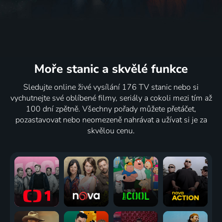
Moře stanic
a skvělé funkce
Sledujte online živé vysílání 176 TV stanic nebo si
vychutnejte své oblíbené filmy, seriály a cokoli mezi tím až
100 dní zpětně. Všechny pořady můžete přetáčet,
pozastavovat nebo neomezeně nahrávat a užívat si je za
skvělou cenu.