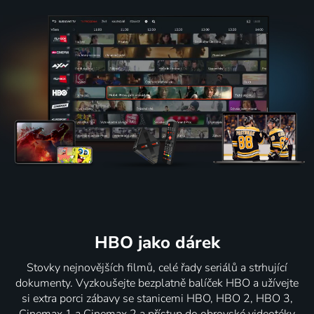
HBO jako dárek
Stovky nejnovějších filmů, celé řady seriálů a strhující
dokumenty. Vyzkoušejte bezplatně balíček HBO a užívejte
si extra porci zábavy se stanicemi HBO, HBO 2, HBO 3,