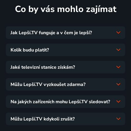
Co by vás mohlo zajímat
Jak Lepší.TV funguje a v čem je lepší?
Kolik budu platit?
Jaké televizní stanice získám?
Můžu Lepší.TV vyzkoušet zdarma?
Na jakých zařízeních mohu Lepší.TV sledovat?
Můžu Lepší.TV kdykoli zrušit?