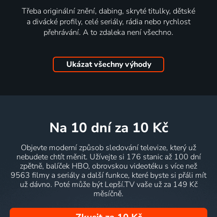
Třeba originální znění, dabing, skryté titulky, dětské
a divácké profily, celé seriály, rádia nebo rychlost
přehrávání. A to zdaleka není všechno.
Ukázat všechny výhody
na 10 dní
za 10 Kč
Objevte moderní způsob sledování televize, který už
nebudete chtít měnit. Užívejte si 176 stanic až 100 dní
zpětně, balíček HBO, obrovskou videotéku s více než
9563 filmy a seriály a další funkce, které byste si přáli mít
už dávno. Poté může být Lepší.TV vaše už za 149 Kč
měsíčně.