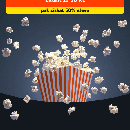
Zkusit za 10 Kč