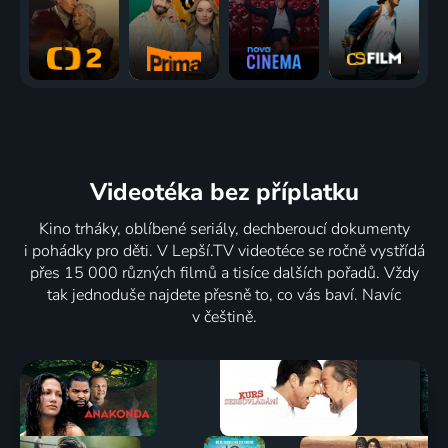
Videotéka
bez příplatku
Kino trháky, oblíbené seriály, dechberoucí dokumenty
i pohádky pro děti. V Lepší.TV videotéce se ročně vystřídá
přes 15 000 různých filmů a tisíce dalších pořadů. Vždy
tak jednoduše najdete přesně to, co vás baví. Navíc
v češtině.