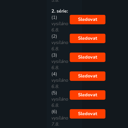
5.8.
2. série:
(1)
Sledovat
vysíláno
6.8.
(2)
Sledovat
vysíláno
6.8.
(3)
Sledovat
vysíláno
6.8.
(4)
Sledovat
vysíláno
6.8.
(5)
Sledovat
vysíláno
6.8.
(6)
Sledovat
vysíláno
7.8.