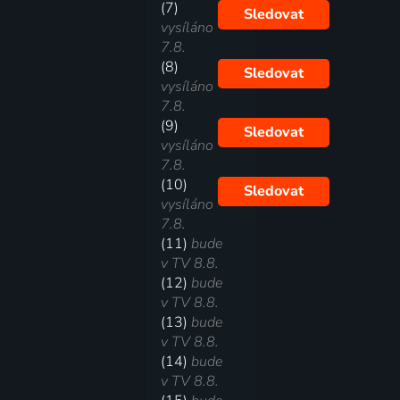
(7)
Sledovat
vysíláno
7.8.
(8)
Sledovat
vysíláno
7.8.
(9)
Sledovat
vysíláno
7.8.
(10)
Sledovat
vysíláno
7.8.
(11)
bude
v TV 8.8.
(12)
bude
v TV 8.8.
(13)
bude
v TV 8.8.
(14)
bude
v TV 8.8.