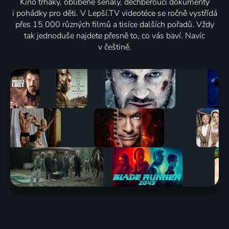
Kino trháky, oblíbené seriály, dechberoucí dokumenty
i pohádky pro děti. V Lepší.TV videotéce se ročně vystřídá
přes 15 000 různých filmů a tisíce dalších pořadů. Vždy
tak jednoduše najdete přesně to, co vás baví. Navíc
v češtině.