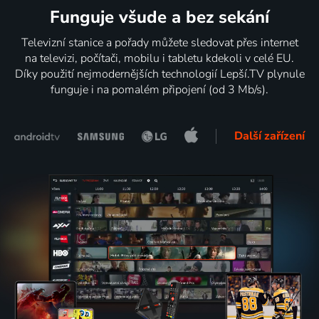
Funguje všude a bez sekání
Televizní stanice a pořady můžete sledovat přes internet
na televizi, počítači, mobilu i tabletu kdekoli v celé EU.
Díky použití nejmodernějších technologií Lepší.TV plynule
funguje i na pomalém připojení (od 3 Mb/s).
Další zařízení