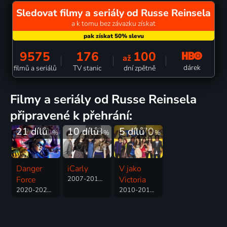
Sledovat filmy a seriály od Russe Reinsela
a k tomu bez závazku získat
9575
176
100
až
dárek
filmů a seriálů
TV stanic
dní zpětně
filmy a seriály od Russe Reinsela
připravené k přehrání:
21 dílů
41
10 dílů
68
5 dílů
70
%
%
%
Danger
iCarly
V jako
Force
2007-2012 | USA | Komedie, Rodinný, Romantický
Victoria
2020-2023 | USA | Akční, Komedie, Rodinný
2010-2012 | USA | Drama, Hudební, Komedie, Rodinný, Romantický