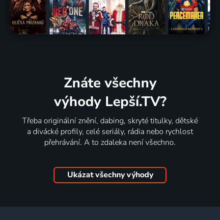
Znáte všechny
výhody Lepší.TV?
Třeba originální znění, dabing, skryté titulky, dětské
a divácké profily, celé seriály, rádia nebo rychlost
přehrávání. A to zdaleka není všechno.
Ukázat všechny výhody