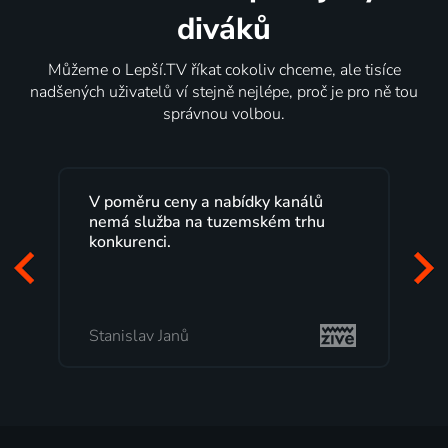
diváků
Můžeme o Lepší.TV říkat cokoliv chceme, ale tisíce
nadšených uživatelů ví stejně nejlépe, proč je pro ně tou
správnou volbou.
V poměru ceny a nabídky kanálů
nemá služba na tuzemském trhu
konkurenci.
Stanislav Janů