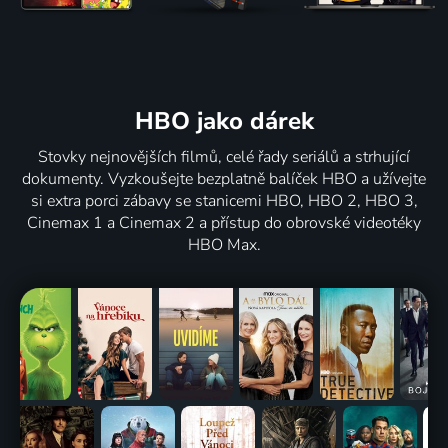
HBO jako dárek
Stovky nejnovějších filmů, celé řady seriálů a strhující
dokumenty. Vyzkoušejte bezplatně balíček HBO a užívejte
si extra porci zábavy se stanicemi HBO, HBO 2, HBO 3,
Cinemax 1 a Cinemax 2 a přístup do obrovské videotéky
HBO Max.