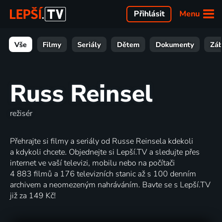
Menu
Přihlásit
Vše
Filmy
Seriály
Dětem
Dokumenty
Zá
Russ Reinsel
režisér
Přehrajte si filmy a seriály od Russe Reinsela kdekoli
a kdykoli chcete. Objednejte si Lepší.TV a sledujte přes
internet ve vaší televizi, mobilu nebo na počítači
4 883 filmů a 176 televizních stanic až s 100 denním
archivem a neomezeným nahráváním. Bavte se s Lepší.TV
již za 149 Kč!