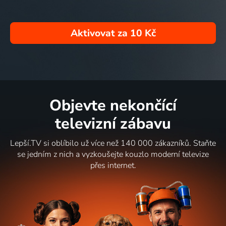
Aktivovat za
10 Kč
Objevte nekončící
televizní zábavu
Lepší.TV si oblíbilo už více než 140 000 zákazníků. Staňte
se jedním z nich a vyzkoušejte kouzlo moderní televize
přes internet.