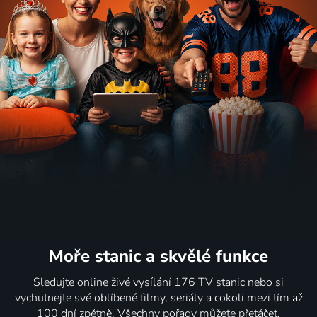
Moře stanic
a skvělé funkce
Sledujte online živé vysílání 176 TV stanic nebo si
vychutnejte své oblíbené filmy, seriály a cokoli mezi tím až
100 dní zpětně. Všechny pořady můžete přetáčet,