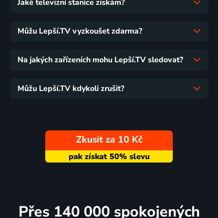
Jaké televizní stanice získám?
Můžu Lepší.TV vyzkoušet zdarma?
Na jakých zařízeních mohu Lepší.TV sledovat?
Můžu Lepší.TV kdykoli zrušit?
Zkusit za 10 Kč
Přes 140 000 spokojených