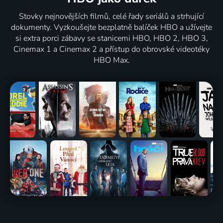
Stovky nejnovějších filmů, celé řady seriálů a strhující
dokumenty. Vyzkoušejte bezplatně balíček HBO a užívejte
si extra porci zábavy se stanicemi HBO, HBO 2, HBO 3,
Cinemax 1 a Cinemax 2 a přístup do obrovské videotéky
HBO Max.