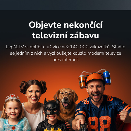
Objevte nekončící
televizní zábavu
Lepší.TV si oblíbilo už více než 140 000 zákazníků. Staňte
se jedním z nich a vyzkoušejte kouzlo moderní televize
přes internet.