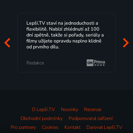
Lepší.TV staví na jednoduchosti a
flexibilitě. Nabízí zhlédnutí až 100
dní zpětně, takže si pořady, seriály a
o
filmy užijete opravdu naplno klidně
od prvního dílu.
Redakce
O Lepší.TV
Novinky
Recenze
Obchodní podmínky
Podporovaná zařízení
Pro partnery
Cookies
Kontakt
Darovat Lepší.TV