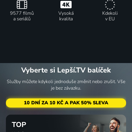
9577 filmů
Vysoká
Kdekoli
a seriálů
kvalita
v EU
Vyberte si Lepší.TV balíček
Služby můžete kdykoli jednoduše změnit nebo zrušit. Vše
je bez závazku.
10 DNÍ ZA 10 KČ A PAK 50% SLEVA
TOP