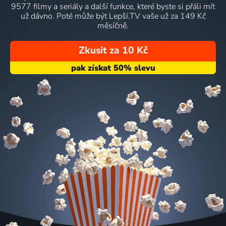
9577 filmy a seriály a další funkce, které byste si přáli mít
už dávno. Poté může být Lepší.TV vaše už za 149 Kč
měsíčně.
Zkusit za 10 Kč