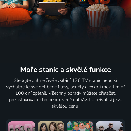
Moře stanic
a skvělé funkce
Sledujte online živé vysílání 176 TV stanic nebo si
vychutnejte své oblíbené filmy, seriály a cokoli mezi tím až
100 dní zpětně. Všechny pořady můžete přetáčet,
pozastavovat nebo neomezeně nahrávat a užívat si je za
skvělou cenu.