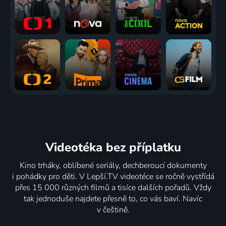
Videotéka
bez příplatku
Kino trháky, oblíbené seriály, dechberoucí dokumenty
i pohádky pro děti. V Lepší.TV videotéce se ročně vystřídá
přes 15 000 různých filmů a tisíce dalších pořadů. Vždy
tak jednoduše najdete přesně to, co vás baví. Navíc
v češtině.