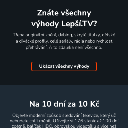
Znáte všechny
výhody Lepší.TV?
Třeba originální znění, dabing, skryté titulky, dětské
a divácké profily, celé seriály, rádia nebo rychlost
přehrávání. A to zdaleka není všechno.
Ukázat všechny výhody
na 10 dní
za 10 Kč
Objevte moderní způsob sledování televize, který už
nebudete chtít měnit. Užívejte si 176 stanic až 100 dní
zpětně, balíček HBO, obrovskou videotéku s více než