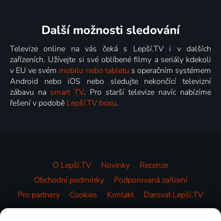
Další možnosti sledování
Televize online na vás čeká s Lepší.TV i v dalších
zařízeních. Užívejte si své oblíbené filmy a seriály kdekoli
v EU ve svém
mobilu nebo tabletu
s operačním systémem
Android nebo iOS nebo sledujte nekončící televizní
zábavu na
smart TV
. Pro starší televize navíc nabízíme
řešení v podobě
Lepší.TV boxu
.
O Lepší.TV
Novinky
Recenze
Obchodní podmínky
Podporovaná zařízení
Pro partnery
Cookies
Kontakt
Darovat Lepší.TV