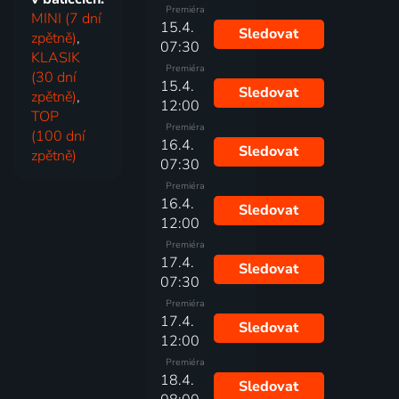
Premiéra
MINI (7 dní
15.4.
Sledovat
zpětně)
,
07:30
KLASIK
Premiéra
(30 dní
15.4.
Sledovat
zpětně)
,
12:00
TOP
Premiéra
(100 dní
16.4.
Sledovat
zpětně)
07:30
Premiéra
16.4.
Sledovat
12:00
Premiéra
17.4.
Sledovat
07:30
Premiéra
17.4.
Sledovat
12:00
Premiéra
18.4.
Sledovat