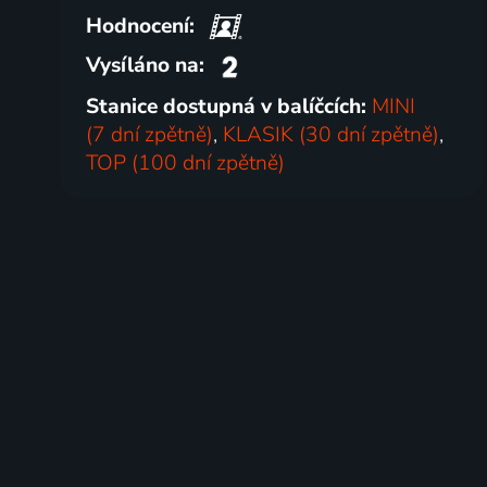
Hodnocení:
Vysíláno na:
Stanice dostupná v balíčcích:
MINI
(7 dní zpětně)
,
KLASIK (30 dní zpětně)
,
TOP (100 dní zpětně)