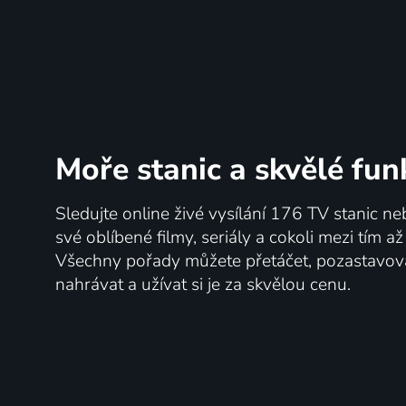
Moře stanic
a skvělé fun
Sledujte online živé vysílání 176 TV stanic ne
své oblíbené filmy, seriály a cokoli mezi tím a
Všechny pořady můžete přetáčet, pozastavo
nahrávat a užívat si je za skvělou cenu.