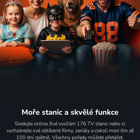
Moře stanic
a skvělé funkce
Sledujte online živé vysílání 176 TV stanic nebo si
vychutnejte své oblíbené filmy, seriály a cokoli mezi tím až
100 dní zpětně. Všechny pořady můžete přetáčet,