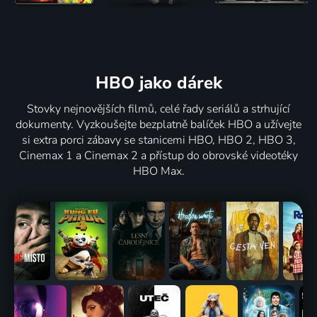
HBO jako dárek
Stovky nejnovějších filmů, celé řady seriálů a strhující
dokumenty. Vyzkoušejte bezplatně balíček HBO a užívejte
si extra porci zábavy se stanicemi HBO, HBO 2, HBO 3,
Cinemax 1 a Cinemax 2 a přístup do obrovské videotéky
HBO Max.