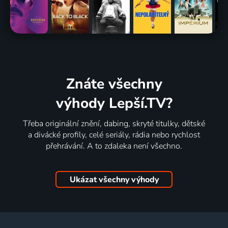
Znáte všechny
výhody Lepší.TV?
Třeba originální znění, dabing, skryté titulky, dětské
a divácké profily, celé seriály, rádia nebo rychlost
přehrávání. A to zdaleka není všechno.
Ukázat všechny výhody