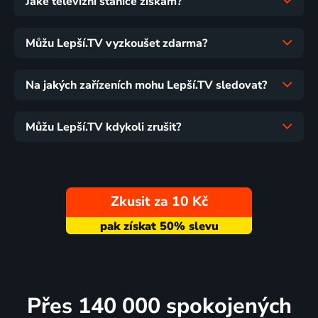
Jaké televizní stanice získám?
Můžu Lepší.TV vyzkoušet zdarma?
Na jakých zařízeních mohu Lepší.TV sledovat?
Můžu Lepší.TV kdykoli zrušit?
Zkusit za 10 Kč
Přes 140 000 spokojených