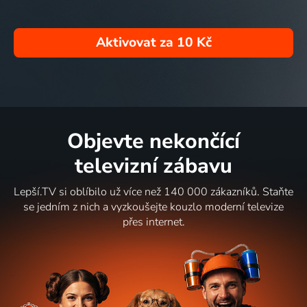
Aktivovat za
10 Kč
Objevte nekončící
televizní zábavu
Lepší.TV si oblíbilo už více než 140 000 zákazníků. Staňte
se jedním z nich a vyzkoušejte kouzlo moderní televize
přes internet.