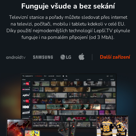
Funguje všude a bez sekání
Televizní stanice a pořady můžete sledovat přes internet
na televizi, počítači, mobilu i tabletu kdekoli v celé EU.
Díky použití nejmodernějších technologií Lepší.TV plynule
funguje i na pomalém připojení (od 3 Mb/s).
Další zařízení