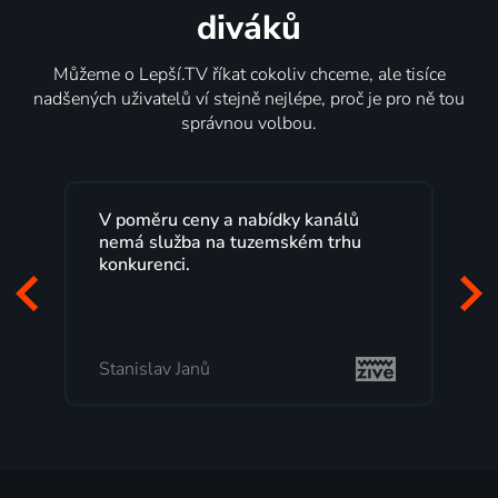
diváků
Můžeme o Lepší.TV říkat cokoliv chceme, ale tisíce
nadšených uživatelů ví stejně nejlépe, proč je pro ně tou
správnou volbou.
V poměru ceny a nabídky kanálů
nemá služba na tuzemském trhu
konkurenci.
Stanislav Janů