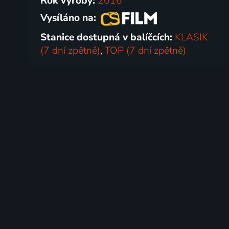
Rok výroby:
2016
Vysíláno na:
Stanice dostupná v balíčcích:
KLASIK
(7 dní zpětně)
,
TOP (7 dní zpětně)