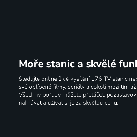
Moře stanic
a skvělé fun
Sledujte online živé vysílání 176 TV stanic ne
své oblíbené filmy, seriály a cokoli mezi tím a
Všechny pořady můžete přetáčet, pozastavo
nahrávat a užívat si je za skvělou cenu.