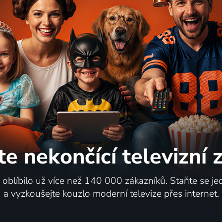
te nekončící
televizní
i oblíbilo už více než 140 000 zákazníků. Staňte se je
a vyzkoušejte kouzlo moderní televize přes internet.