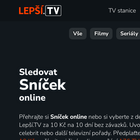
TV stanice
Vše
Filmy
Seriály
Sledovat
Sníček
online
Přehrajte si
Sníček online
nebo si vyberte z d
Lepší.TV za 10 Kč na 10 dní bez závazků. Uvol
celebrit nebo další televizní pořady. Předpla