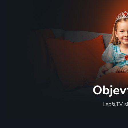
Objev
Lepší.TV s