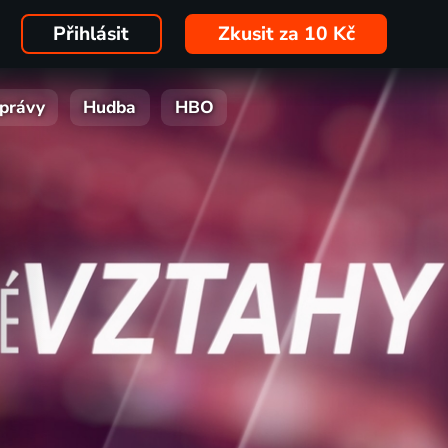
Přihlásit
Zkusit za 10 Kč
právy
Hudba
HBO