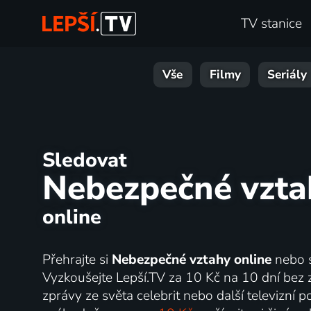
TV stanice
Vše
Filmy
Seriály
Sledovat
Nebezpečné vzta
online
Přehrajte si
Nebezpečné vztahy online
nebo s
Vyzkoušejte Lepší.TV za 10 Kč na 10 dní bez 
zprávy ze světa celebrit nebo další televizní p