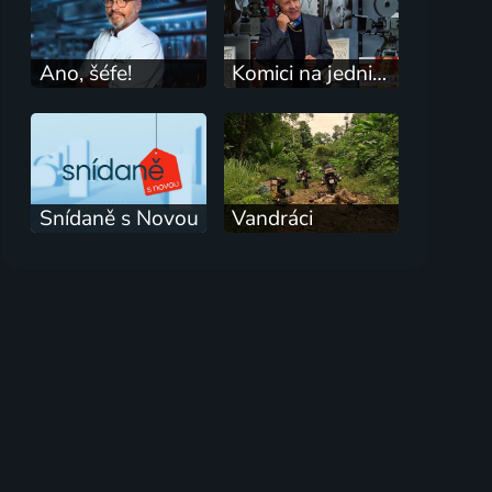
Ano, šéfe!
Komici na jedničku
Snídaně s Novou
Vandráci