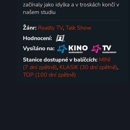
začínaly jako idylka a v troskách končí v
našem studiu
Žánr:
Reality TV
,
Talk Show
Hodnocení:
Vysíláno na:
Stanice dostupné v balíčcích:
MINI
(7 dní zpětně)
,
KLASIK (30 dní zpětně)
,
TOP (100 dní zpětně)