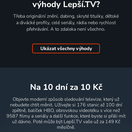
výhody Lepší.TV?
Třeba originální znění, dabing, skryté titulky, dětské
a divácké profily, celé seriály, rádia nebo rychlost
přehrávání. A to zdaleka není všechno.
Ukázat všechny výhody
na 10 dní
za 10 Kč
Objevte moderní způsob sledování televize, který už
nebudete chtít měnit. Užívejte si 176 stanic až 100 dní
zpětně, balíček HBO, obrovskou videotéku s více než
9587 filmy a seriály a další funkce, které byste si přáli mít
už dávno. Poté může být Lepší.TV vaše už za 149 Kč
měsíčně.