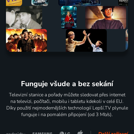
Funguje všude a bez sekání
Televizní stanice a pořady můžete sledovat přes internet
na televizi, počítači, mobilu i tabletu kdekoli v celé EU.
Díky použití nejmodernějších technologií Lepší.TV plynule
funguje i na pomalém připojení (od 3 Mb/s).
Další zařízení