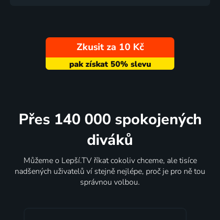
Zkusit za 10 Kč
Přes 140 000 spokojených
diváků
Můžeme o Lepší.TV říkat cokoliv chceme, ale tisíce
nadšených uživatelů ví stejně nejlépe, proč je pro ně tou
správnou volbou.