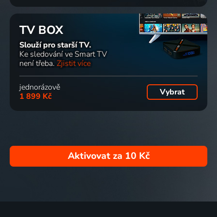
TV BOX
Slouží pro starší TV.
Ke sledování ve Smart TV
není třeba.
Zjistit více
jednorázově
Vybrat
1 899 Kč
Aktivovat za
10 Kč