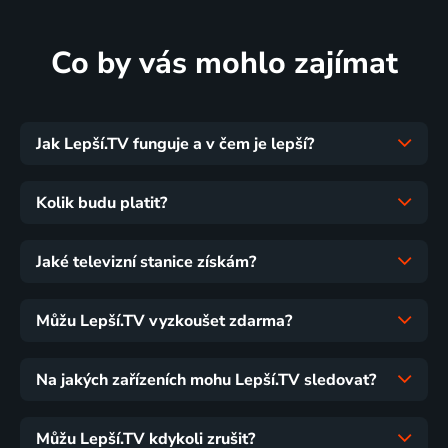
Co by vás mohlo zajímat
Jak Lepší.TV funguje a v čem je lepší?
Kolik budu platit?
Jaké televizní stanice získám?
Můžu Lepší.TV vyzkoušet zdarma?
Na jakých zařízeních mohu Lepší.TV sledovat?
Můžu Lepší.TV kdykoli zrušit?