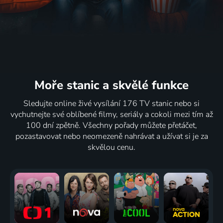
Moře stanic
a skvělé funkce
Sledujte online živé vysílání 176 TV stanic nebo si
vychutnejte své oblíbené filmy, seriály a cokoli mezi tím až
100 dní zpětně. Všechny pořady můžete přetáčet,
pozastavovat nebo neomezeně nahrávat a užívat si je za
skvělou cenu.