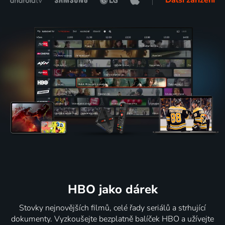
HBO jako dárek
Stovky nejnovějších filmů, celé řady seriálů a strhující
dokumenty. Vyzkoušejte bezplatně balíček HBO a užívejte