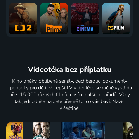
Videotéka
bez příplatku
Kino trháky, oblíbené seriály, dechberoucí dokumenty
i pohádky pro děti. V Lepší.TV videotéce se ročně vystřídá
přes 15 000 různých filmů a tisíce dalších pořadů. Vždy
tak jednoduše najdete přesně to, co vás baví. Navíc
v češtině.