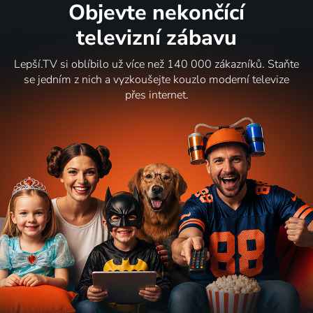
Objevte nekončící
televizní zábavu
Lepší.TV si oblíbilo už více než 140 000 zákazníků. Staňte
se jedním z nich a vyzkoušejte kouzlo moderní televize
přes internet.