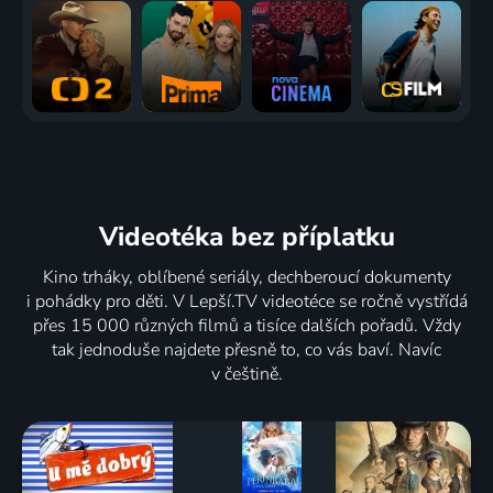
Videotéka
bez příplatku
Kino trháky, oblíbené seriály, dechberoucí dokumenty
i pohádky pro děti. V Lepší.TV videotéce se ročně vystřídá
přes 15 000 různých filmů a tisíce dalších pořadů. Vždy
tak jednoduše najdete přesně to, co vás baví. Navíc
v češtině.