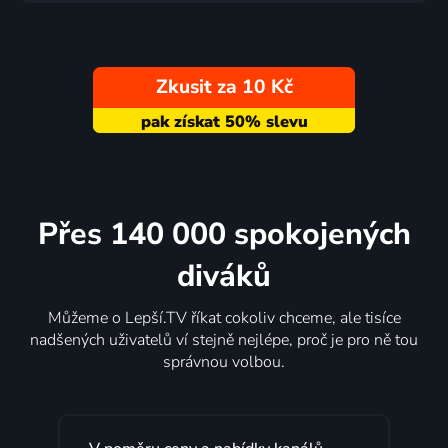
Zkusit za 10 Kč
Přes 140 000 spokojených
diváků
Můžeme o Lepší.TV říkat cokoliv chceme, ale tisíce
nadšených uživatelů ví stejně nejlépe, proč je pro ně tou
správnou volbou.