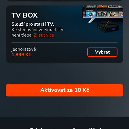
TV BOX
Slouží pro starší TV.
Ke sledování ve Smart TV
není třeba.
Zjistit více
jednorázově
Vybrat
1 899 Kč
Aktivovat za
10 Kč