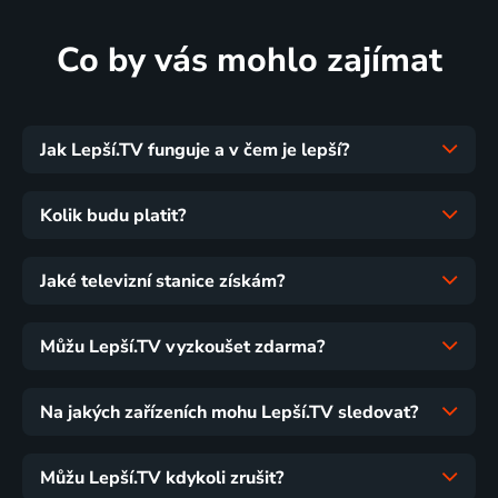
Co by vás mohlo zajímat
Jak Lepší.TV funguje a v čem je lepší?
Kolik budu platit?
Jaké televizní stanice získám?
Můžu Lepší.TV vyzkoušet zdarma?
Na jakých zařízeních mohu Lepší.TV sledovat?
Můžu Lepší.TV kdykoli zrušit?