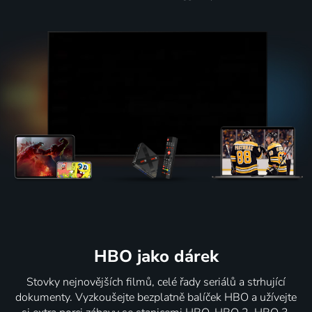
HBO jako dárek
Stovky nejnovějších filmů, celé řady seriálů a strhující
dokumenty. Vyzkoušejte bezplatně balíček HBO a užívejte