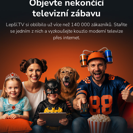
Objevte nekončící
televizní zábavu
Lepší.TV si oblíbilo už více než 140 000 zákazníků. Staňte
se jedním z nich a vyzkoušejte kouzlo moderní televize
přes internet.