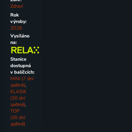
Zdraví
Rok
výroby:
2026
Vysíláno
na:
Stanice
dostupná
v balíčcích:
MINI (7 dní
zpětně)
,
KLASIK
(30 dní
zpětně)
,
TOP
(30 dní
zpětně)