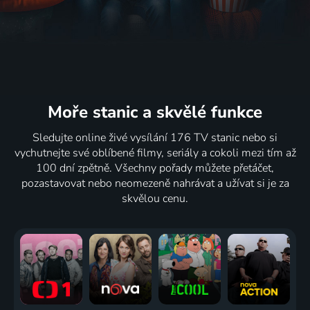
Moře stanic
a skvělé funkce
Sledujte online živé vysílání 176 TV stanic nebo si
vychutnejte své oblíbené filmy, seriály a cokoli mezi tím až
100 dní zpětně. Všechny pořady můžete přetáčet,
pozastavovat nebo neomezeně nahrávat a užívat si je za
skvělou cenu.