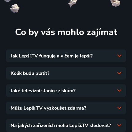
Co by vás mohlo zajímat
Jak Lepší.TV funguje a v čem je lepší?
Kolik budu platit?
Jaké televizní stanice získám?
Můžu Lepší.TV vyzkoušet zdarma?
Na jakých zařízeních mohu Lepší.TV sledovat?