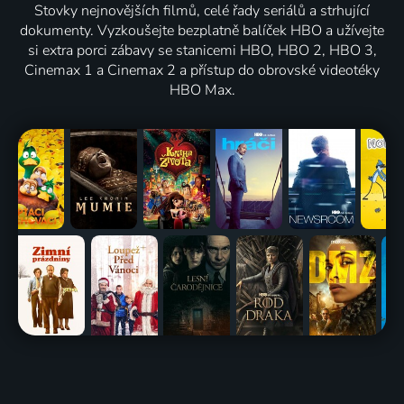
Stovky nejnovějších filmů, celé řady seriálů a strhující
dokumenty. Vyzkoušejte bezplatně balíček HBO a užívejte
si extra porci zábavy se stanicemi HBO, HBO 2, HBO 3,
Cinemax 1 a Cinemax 2 a přístup do obrovské videotéky
HBO Max.