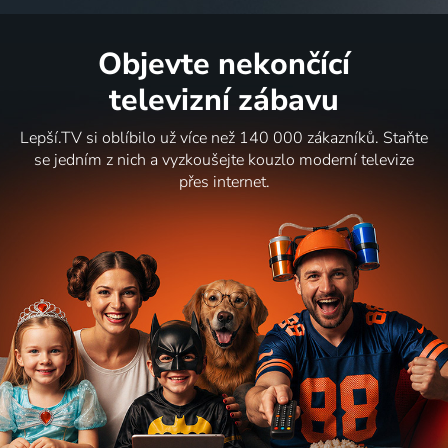
Objevte nekončící
televizní zábavu
Lepší.TV si oblíbilo už více než 140 000 zákazníků. Staňte
se jedním z nich a vyzkoušejte kouzlo moderní televize
přes internet.