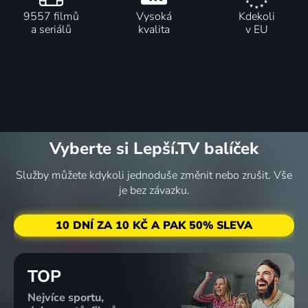
9557 filmů
Vysoká
Kdekoli
a seriálů
kvalita
v EU
Vyberte si Lepší.TV balíček
Služby můžete kdykoli jednoduše změnit nebo zrušit. Vše
je bez závazku.
10 DNÍ ZA 10 KČ A PAK 50% SLEVA
TOP
Nejvíce sportu,