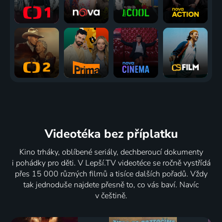
Videotéka
bez příplatku
Kino trháky, oblíbené seriály, dechberoucí dokumenty
i pohádky pro děti. V Lepší.TV videotéce se ročně vystřídá
přes 15 000 různých filmů a tisíce dalších pořadů. Vždy
tak jednoduše najdete přesně to, co vás baví. Navíc
v češtině.