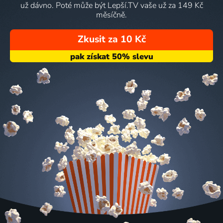
už dávno. Poté může být Lepší.TV vaše už za 149 Kč
měsíčně.
Zkusit za 10 Kč