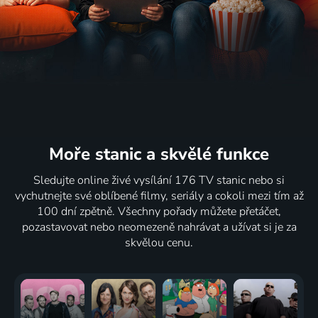
Moře stanic
a skvělé funkce
Sledujte online živé vysílání 176 TV stanic nebo si
vychutnejte své oblíbené filmy, seriály a cokoli mezi tím až
100 dní zpětně. Všechny pořady můžete přetáčet,
pozastavovat nebo neomezeně nahrávat a užívat si je za
skvělou cenu.