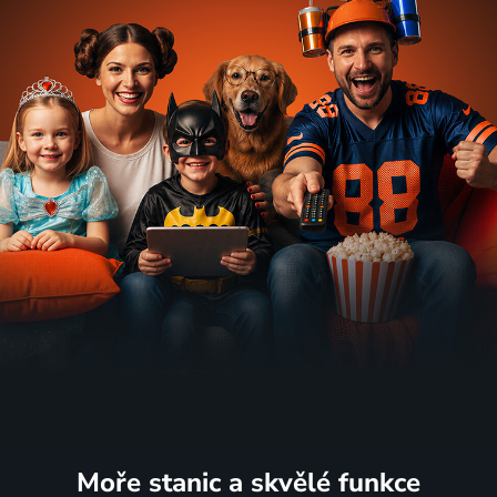
Moře stanic
a skvělé funkce