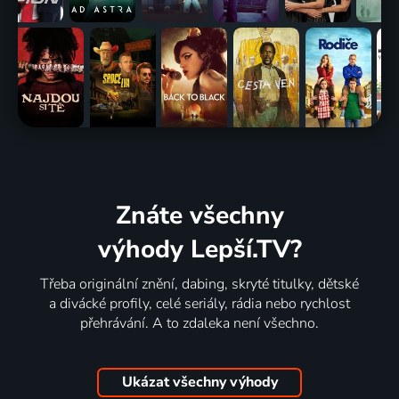
Znáte všechny
výhody Lepší.TV?
Třeba originální znění, dabing, skryté titulky, dětské
a divácké profily, celé seriály, rádia nebo rychlost
přehrávání. A to zdaleka není všechno.
Ukázat všechny výhody