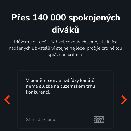
Přes 140 000 spokojených
diváků
Můžeme o Lepší.TV říkat cokoliv chceme, ale tisíce
nadšených uživatelů ví stejně nejlépe, proč je pro ně tou
správnou volbou.
V poměru ceny a nabídky kanálů
nemá služba na tuzemském trhu
konkurenci.
Stanislav Janů