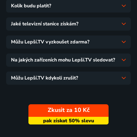
Kolik budu platit?
Jaké televizní stanice získám?
Můžu Lepší.TV vyzkoušet zdarma?
Na jakých zařízeních mohu Lepší.TV sledovat?
Můžu Lepší.TV kdykoli zrušit?
Zkusit za 10 Kč