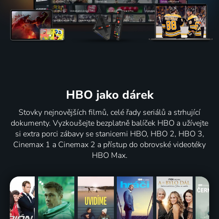
HBO jako dárek
Stovky nejnovějších filmů, celé řady seriálů a strhující
dokumenty. Vyzkoušejte bezplatně balíček HBO a užívejte
si extra porci zábavy se stanicemi HBO, HBO 2, HBO 3,
Cinemax 1 a Cinemax 2 a přístup do obrovské videotéky
HBO Max.