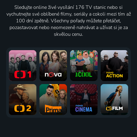
Sledujte online živé vysílání 176 TV stanic nebo si
vychutnejte své oblíbené filmy, seriály a cokoli mezi tím až
100 dní zpětně. Všechny pořady můžete přetáčet,
pozastavovat nebo neomezeně nahrávat a užívat si je za
skvělou cenu.