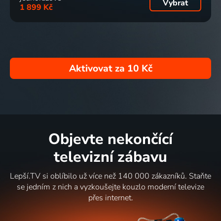
Vybrat
1 899 Kč
Aktivovat za
10 Kč
Objevte nekončící
televizní zábavu
Lepší.TV si oblíbilo už více než 140 000 zákazníků. Staňte
se jedním z nich a vyzkoušejte kouzlo moderní televize
přes internet.