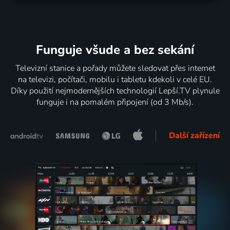
Funguje všude a bez sekání
Televizní stanice a pořady můžete sledovat přes internet
na televizi, počítači, mobilu i tabletu kdekoli v celé EU.
Díky použití nejmodernějších technologií Lepší.TV plynule
funguje i na pomalém připojení (od 3 Mb/s).
Další zařízení