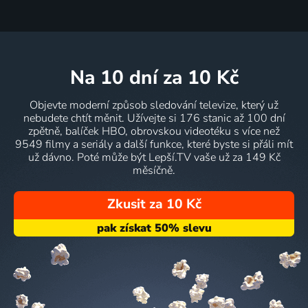
na 10 dní
za 10 Kč
Objevte moderní způsob sledování televize, který už
nebudete chtít měnit. Užívejte si 176 stanic až 100 dní
zpětně, balíček HBO, obrovskou videotéku s více než
9549 filmy a seriály a další funkce, které byste si přáli mít
už dávno. Poté může být Lepší.TV vaše už za 149 Kč
měsíčně.
Zkusit za 10 Kč