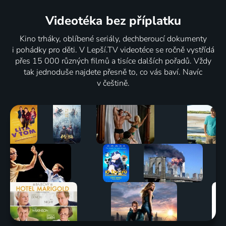
Videotéka
bez příplatku
Kino trháky, oblíbené seriály, dechberoucí dokumenty
i pohádky pro děti. V Lepší.TV videotéce se ročně vystřídá
přes 15 000 různých filmů a tisíce dalších pořadů. Vždy
tak jednoduše najdete přesně to, co vás baví. Navíc
v češtině.