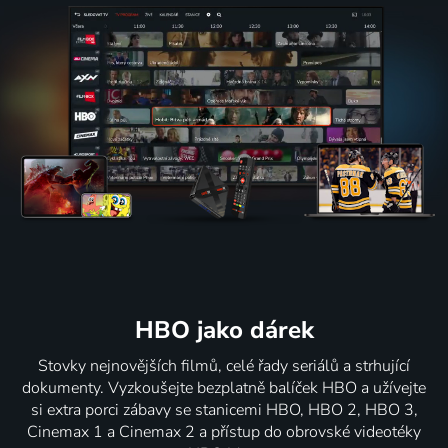
HBO jako dárek
Stovky nejnovějších filmů, celé řady seriálů a strhující
dokumenty. Vyzkoušejte bezplatně balíček HBO a užívejte
si extra porci zábavy se stanicemi HBO, HBO 2, HBO 3,
Cinemax 1 a Cinemax 2 a přístup do obrovské videotéky