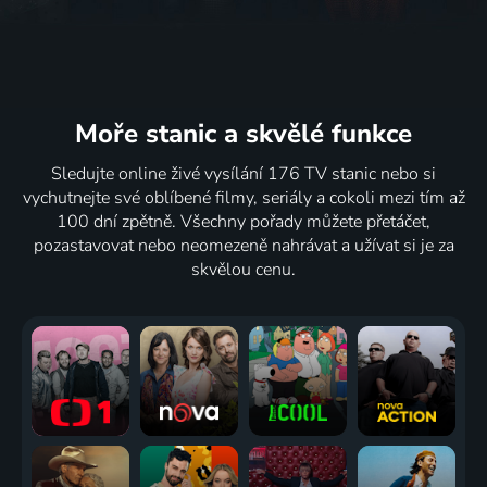
Moře stanic
a skvělé funkce
Sledujte online živé vysílání 176 TV stanic nebo si
vychutnejte své oblíbené filmy, seriály a cokoli mezi tím až
100 dní zpětně. Všechny pořady můžete přetáčet,
pozastavovat nebo neomezeně nahrávat a užívat si je za
skvělou cenu.