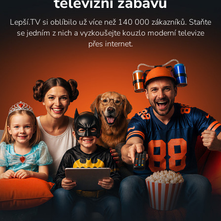
televizní zábavu
Lepší.TV si oblíbilo už více než 140 000 zákazníků. Staňte
se jedním z nich a vyzkoušejte kouzlo moderní televize
přes internet.