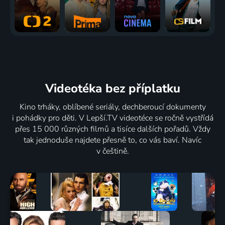
Videotéka
bez příplatku
Kino trháky, oblíbené seriály, dechberoucí dokumenty
i pohádky pro děti. V Lepší.TV videotéce se ročně vystřídá
přes 15 000 různých filmů a tisíce dalších pořadů. Vždy
tak jednoduše najdete přesně to, co vás baví. Navíc
v češtině.