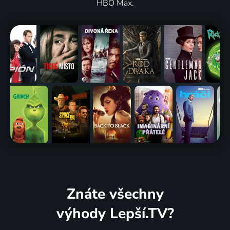
HBO Max.
Znáte všechny
výhody Lepší.TV?