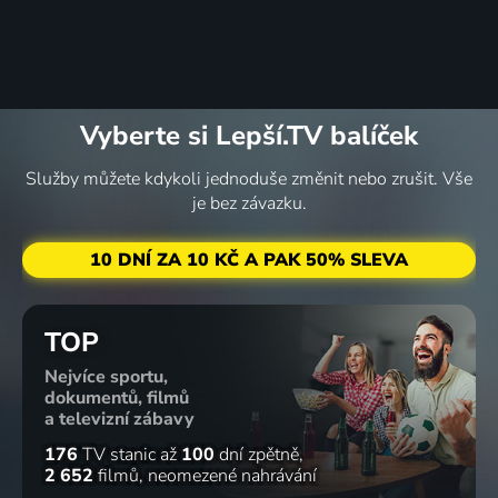
Vyberte si Lepší.TV balíček
Služby můžete kdykoli jednoduše změnit nebo zrušit. Vše
je bez závazku.
10 DNÍ ZA 10 KČ A PAK 50% SLEVA
TOP
Nejvíce sportu,
dokumentů, filmů
a televizní zábavy
176
TV stanic
až
100
dní zpětně
2 652
filmů
neomezené nahrávání