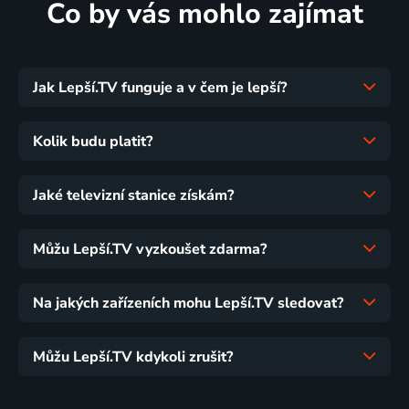
Co by vás mohlo zajímat
Jak Lepší.TV funguje a v čem je lepší?
Kolik budu platit?
Jaké televizní stanice získám?
Můžu Lepší.TV vyzkoušet zdarma?
Na jakých zařízeních mohu Lepší.TV sledovat?
Můžu Lepší.TV kdykoli zrušit?