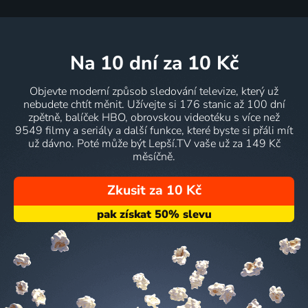
na 10 dní
za 10 Kč
Objevte moderní způsob sledování televize, který už
nebudete chtít měnit. Užívejte si 176 stanic až 100 dní
zpětně, balíček HBO, obrovskou videotéku s více než
9549 filmy a seriály a další funkce, které byste si přáli mít
už dávno. Poté může být Lepší.TV vaše už za 149 Kč
měsíčně.
Zkusit za 10 Kč