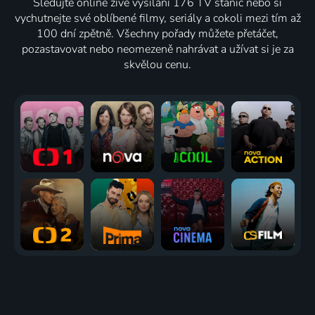
Sledujte online živé vysílání 176 TV stanic nebo si
vychutnejte své oblíbené filmy, seriály a cokoli mezi tím až
100 dní zpětně. Všechny pořady můžete přetáčet,
pozastavovat nebo neomezeně nahrávat a užívat si je za
skvělou cenu.