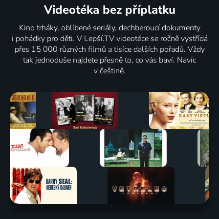
Videotéka
bez příplatku
Kino trháky, oblíbené seriály, dechberoucí dokumenty
i pohádky pro děti. V Lepší.TV videotéce se ročně vystřídá
přes 15 000 různých filmů a tisíce dalších pořadů. Vždy
tak jednoduše najdete přesně to, co vás baví. Navíc
v češtině.