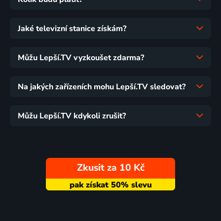
Jaké televizní stanice získám?
Můžu Lepší.TV vyzkoušet zdarma?
Na jakých zařízeních mohu Lepší.TV sledovat?
Můžu Lepší.TV kdykoli zrušit?
Zkusit za 10 Kč