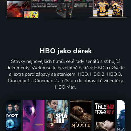
HBO jako dárek
Stovky nejnovějších filmů, celé řady seriálů a strhující
dokumenty. Vyzkoušejte bezplatně balíček HBO a užívejte
si extra porci zábavy se stanicemi HBO, HBO 2, HBO 3,
Cinemax 1 a Cinemax 2 a přístup do obrovské videotéky
HBO Max.