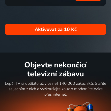
Aktivovat za
10 Kč
Objevte nekončící
televizní zábavu
Lepší.TV si oblíbilo už více než 140 000 zákazníků. Staňte
se jedním z nich a vyzkoušejte kouzlo moderní televize
přes internet.