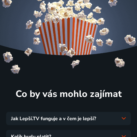
Co by vás mohlo zajímat
Jak Lepší.TV funguje a v čem je lepší?
Kolik budu platit?