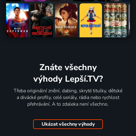
Znáte všechny
výhody Lepší.TV?
Třeba originální znění, dabing, skryté titulky, dětské
a divácké profily, celé seriály, rádia nebo rychlost
přehrávání. A to zdaleka není všechno.
Ukázat všechny výhody