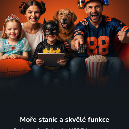
Moře stanic
a skvělé funkce