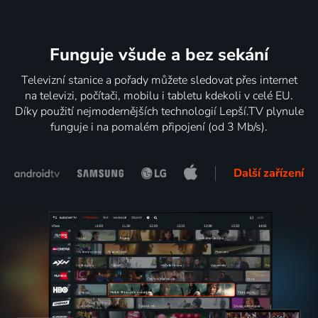
Funguje všude a bez sekání
Televizní stanice a pořady můžete sledovat přes internet
na televizi, počítači, mobilu i tabletu kdekoli v celé EU.
Díky použití nejmodernějších technologií Lepší.TV plynule
funguje i na pomalém připojení (od 3 Mb/s).
Další zařízení