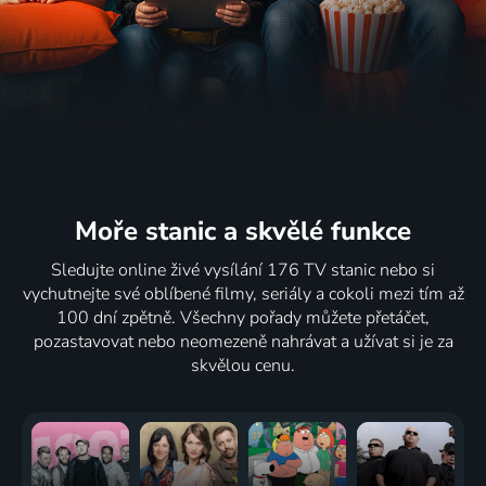
Moře stanic
a skvělé funkce
Sledujte online živé vysílání 176 TV stanic nebo si
vychutnejte své oblíbené filmy, seriály a cokoli mezi tím až
100 dní zpětně. Všechny pořady můžete přetáčet,
pozastavovat nebo neomezeně nahrávat a užívat si je za
skvělou cenu.