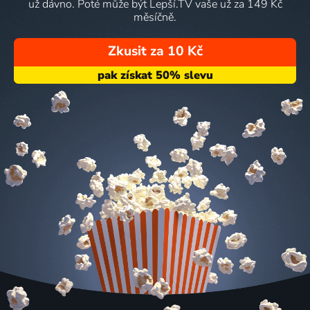
už dávno. Poté může být Lepší.TV vaše už za 149 Kč
měsíčně.
Zkusit za 10 Kč