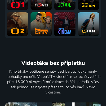
Videotéka
bez příplatku
Kino trháky, oblíbené seriály, dechberoucí dokumenty
i pohádky pro děti. V Lepší.TV videotéce se ročně vystřídá
přes 15 000 různých filmů a tisíce dalších pořadů. Vždy
tak jednoduše najdete přesně to, co vás baví. Navíc
v češtině.