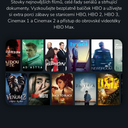
Stovky nejnovějších filmů, celé řady seriálů a strhující
dokumenty. Vyzkoušejte bezplatně balíček HBO a užívejte
si extra porci zábavy se stanicemi HBO, HBO 2, HBO 3,
Cinemax 1 a Cinemax 2 a přístup do obrovské videotéky
HBO Max.