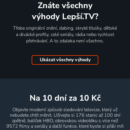
Znáte všechny
výhody Lepší.TV?
Třeba originální znění, dabing, skryté titulky, dětské
a divácké profily, celé seriály, rádia nebo rychlost
přehrávání. A to zdaleka není všechno.
Ukázat všechny výhody
na 10 dní
za 10 Kč
Objevte moderní způsob sledování televize, který už
nebudete chtít měnit. Užívejte si 176 stanic až 100 dní
zpětně, balíček HBO, obrovskou videotéku s více než
9572 filmy a seriály a další funkce, které byste si přáli mít