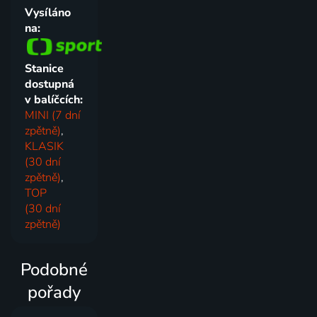
Vysíláno
na:
Stanice
dostupná
v balíčcích:
MINI (7 dní
zpětně)
,
KLASIK
(30 dní
zpětně)
,
TOP
(30 dní
zpětně)
Podobné
pořady