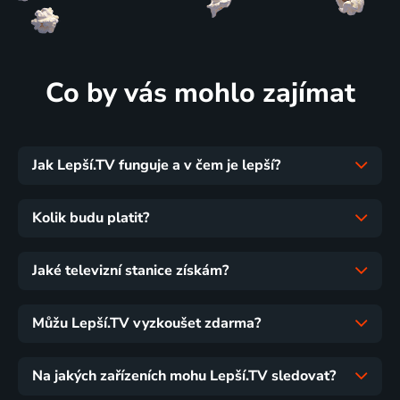
Co by vás mohlo zajímat
Jak Lepší.TV funguje a v čem je lepší?
Kolik budu platit?
Jaké televizní stanice získám?
Můžu Lepší.TV vyzkoušet zdarma?
Na jakých zařízeních mohu Lepší.TV sledovat?