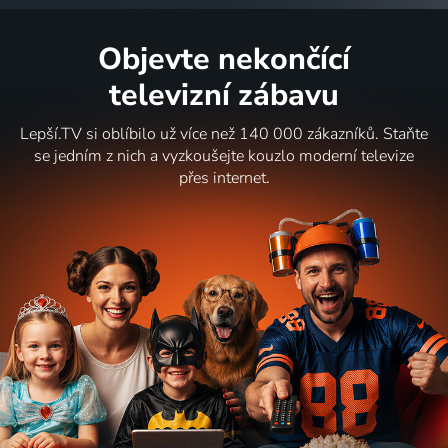
Objevte nekončící
televizní zábavu
Lepší.TV si oblíbilo už více než 140 000 zákazníků. Staňte
se jedním z nich a vyzkoušejte kouzlo moderní televize
přes internet.