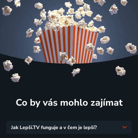
Co by vás mohlo zajímat
Jak Lepší.TV funguje a v čem je lepší?