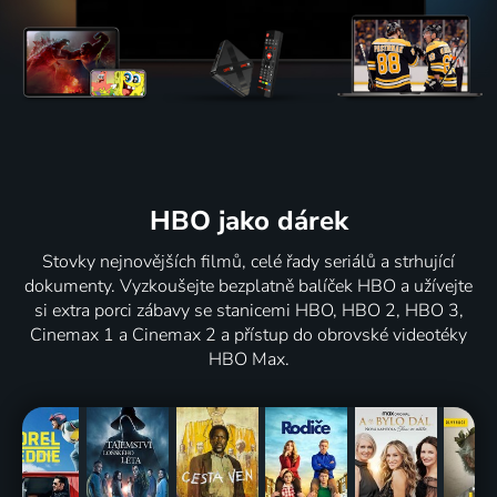
HBO jako dárek
Stovky nejnovějších filmů, celé řady seriálů a strhující
dokumenty. Vyzkoušejte bezplatně balíček HBO a užívejte
si extra porci zábavy se stanicemi HBO, HBO 2, HBO 3,
Cinemax 1 a Cinemax 2 a přístup do obrovské videotéky
HBO Max.