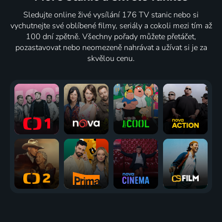
Sledujte online živé vysílání 176 TV stanic nebo si
vychutnejte své oblíbené filmy, seriály a cokoli mezi tím až
100 dní zpětně. Všechny pořady můžete přetáčet,
pozastavovat nebo neomezeně nahrávat a užívat si je za
skvělou cenu.