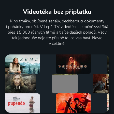
Videotéka
bez příplatku
Kino trháky, oblíbené seriály, dechberoucí dokumenty
i pohádky pro děti. V Lepší.TV videotéce se ročně vystřídá
přes 15 000 různých filmů a tisíce dalších pořadů. Vždy
tak jednoduše najdete přesně to, co vás baví. Navíc
v češtině.