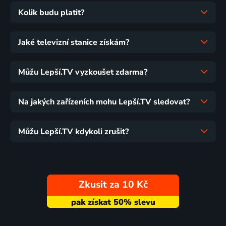
Kolik budu platit?
Jaké televizní stanice získám?
Můžu Lepší.TV vyzkoušet zdarma?
Na jakých zařízeních mohu Lepší.TV sledovat?
Můžu Lepší.TV kdykoli zrušit?
Zkusit za 10 Kč