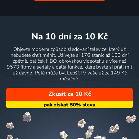
na 10 dní
za 10 Kč
Objevte moderní způsob sledování televize, který už
nebudete chtít měnit. Užívejte si 176 stanic až 100 dní
zpětně, balíček HBO, obrovskou videotéku s více než
9573 filmy a seriály a další funkce, které byste si přáli mít
už dávno. Poté může být Lepší.TV vaše už za 149 Kč
měsíčně.
Zkusit za 10 Kč