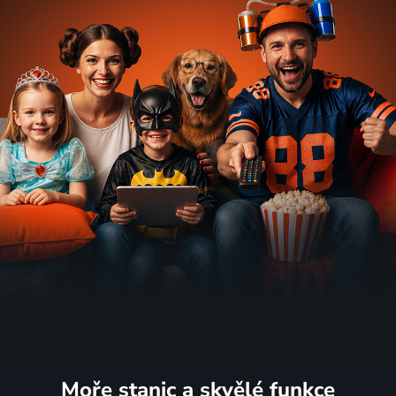
Moře stanic
a skvělé funkce