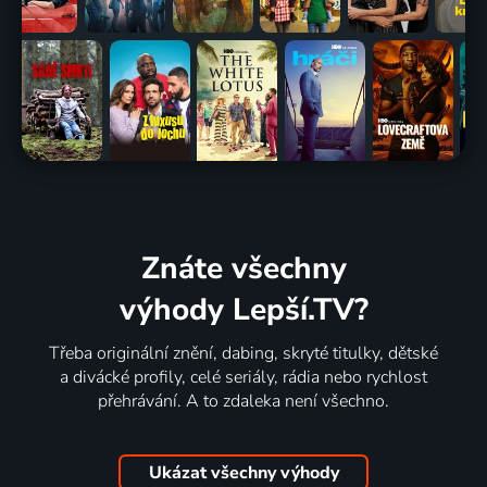
Znáte všechny
výhody Lepší.TV?
Třeba originální znění, dabing, skryté titulky, dětské
a divácké profily, celé seriály, rádia nebo rychlost
přehrávání. A to zdaleka není všechno.
Ukázat všechny výhody