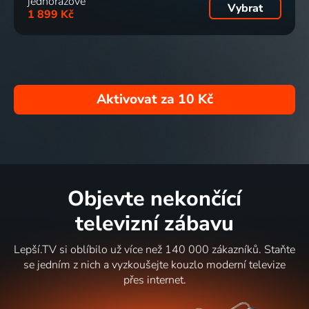
jednorázově
Vybrat
1 899 Kč
Aktivovat za
10 Kč
Objevte nekončící
televizní zábavu
Lepší.TV si oblíbilo už více než 140 000 zákazníků. Staňte
se jedním z nich a vyzkoušejte kouzlo moderní televize
přes internet.